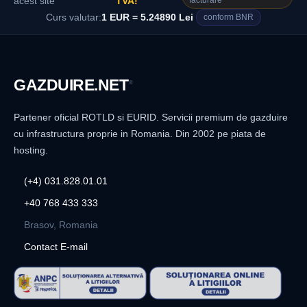
facturare
acest site
TVA!
Curs valutar:
1 EUR = 5.24890 Lei
conform BNR
GAZDUIRE
.NET
®
Partener oficial ROTLD si EURID. Servicii premium de gazduire
cu infrastructura proprie in Romania. Din 2002 pe piata de
hosting.
(+4) 031.828.01.01
+40 768 433 333
Brasov, Romania
Contact E-mail