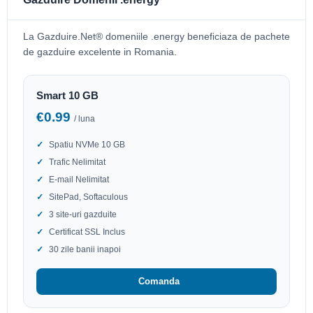
La Gazduire.Net® domeniile .energy beneficiaza de pachete
de gazduire excelente in Romania.
Smart 10 GB
€0.99
/ luna
Spatiu NVMe 10 GB
Trafic Nelimitat
E-mail Nelimitat
SitePad, Softaculous
3 site-uri gazduite
Certificat SSL Inclus
30 zile banii inapoi
Comanda