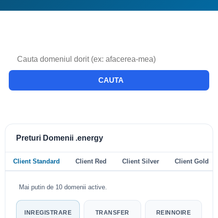
CAUTA
Preturi Domenii .energy
Client Standard
Client Red
Client Silver
Client Gold
Mai putin de 10 domenii active.
INREGISTRARE
TRANSFER
REINNOIRE