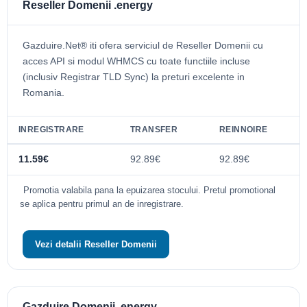
Reseller Domenii .energy
Gazduire.Net® iti ofera serviciul de Reseller Domenii cu
acces API si modul WHMCS cu toate functiile incluse
(inclusiv Registrar TLD Sync) la preturi excelente in
Romania.
INREGISTRARE
TRANSFER
REINNOIRE
11.59€
92.89€
92.89€
Promotia valabila pana la epuizarea stocului. Pretul promotional
se aplica pentru primul an de inregistrare.
Vezi detalii Reseller Domenii
Gazduire Domenii .energy