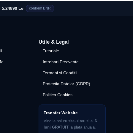
 5.24890 Lei
conform BNR
Utile & Legal
ii
Tutoriale
Me
Intrebari Frecvente
Termeni si Conditii
Protectia Datelor (GDPR)
Politica Cookies
Transfer Website
Vino la noi cu site-ul tau si ai
6
luni GRATUIT
la plata anuala.