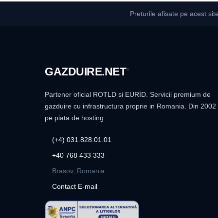
Preturile afisate pe acest sit
GAZDUIRE
.NET
®
Partener oficial ROTLD si EURID. Servicii premium de
gazduire cu infrastructura proprie in Romania. Din 2002
pe piata de hosting.
(+4) 031.828.01.01
+40 768 433 333
Brasov, Romania
Contact E-mail