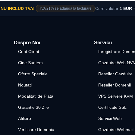
e
NU INCLUD TVA!
TVA 21% se adauga la facturare
Curs valutar:
1 EUR =
Despre Noi
Servicii
Cont Client
Inregistrare Domen
Cine Suntem
Gazduire Web NV
Oferte Speciale
Reseller Gazduire
Noutati
Reseller Domenii
Modalitati de Plata
VPS Servere KVM
Garantie 30 Zile
Certificate SSL
Afiliere
Servicii Web
Verificare Domeniu
Gazduire Webmail