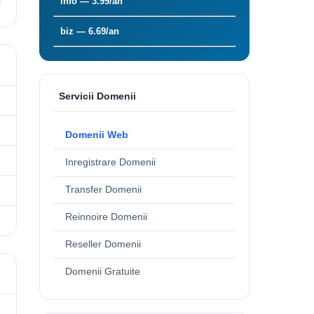
info — 3.99/an
biz — 6.69/an
Servicii Domenii
Domenii Web
Inregistrare Domenii
Transfer Domenii
Reinnoire Domenii
Reseller Domenii
Domenii Gratuite