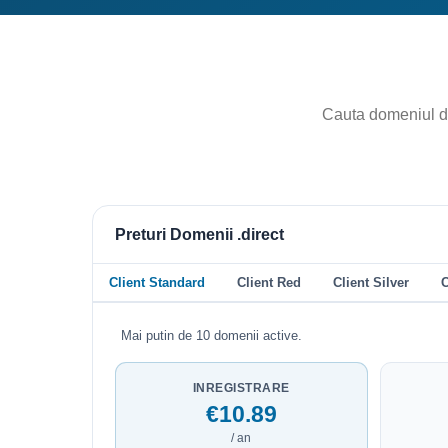
Preturi Domenii .direct
Client Standard
Client Red
Client Silver
C
Mai putin de 10 domenii active.
INREGISTRARE
€10.89
/ an