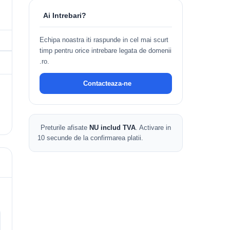
Ai Intrebari?
Echipa noastra iti raspunde in cel mai scurt
timp pentru orice intrebare legata de domenii
.ro.
Contacteaza-ne
Preturile afisate
NU includ TVA
. Activare in
10 secunde de la confirmarea platii.