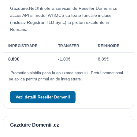
Gazduire.Net® iti ofera serviciul de Reseller Domenii cu
acces API si modul WHMCS cu toate functiile incluse
(inclusiv Registrar TLD Sync) la preturi excelente in
Romania.
INREGISTRARE
TRANSFER
REINNOIRE
8.89€
-1.00€
8.89€
Promotia valabila pana la epuizarea stocului. Pretul promotional
se aplica pentru primul an de inregistrare.
Vezi detalii Reseller Domenii
Gazduire Domenii .cz