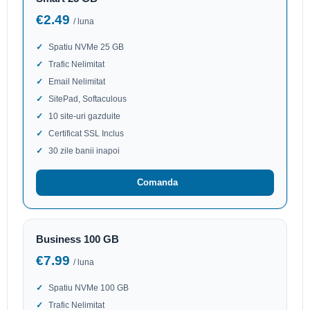
€2.49
/ luna
Spatiu NVMe 25 GB
Trafic Nelimitat
Email Nelimitat
SitePad, Softaculous
10 site-uri gazduite
Certificat SSL Inclus
30 zile banii inapoi
Comanda
Business 100 GB
€7.99
/ luna
Spatiu NVMe 100 GB
Trafic Nelimitat