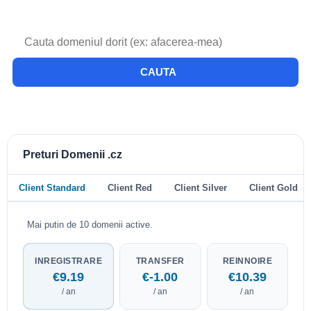
CAUTA
Preturi Domenii .cz
Client Standard
Client Red
Client Silver
Client Gold
Mai putin de 10 domenii active.
INREGISTRARE
TRANSFER
REINNOIRE
€9.19
€-1.00
€10.39
/ an
/ an
/ an