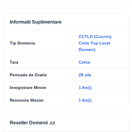
Informatii Suplimentare
CCTLD (Country
Tip Domeniu
Code Top Level
Domain)
Tara
Cehia
Perioada de Gratie
28 zile
Inregistrare Minim
1 An(i)
Reinnoire Maxim
1 An(i)
Reseller Domenii .cz