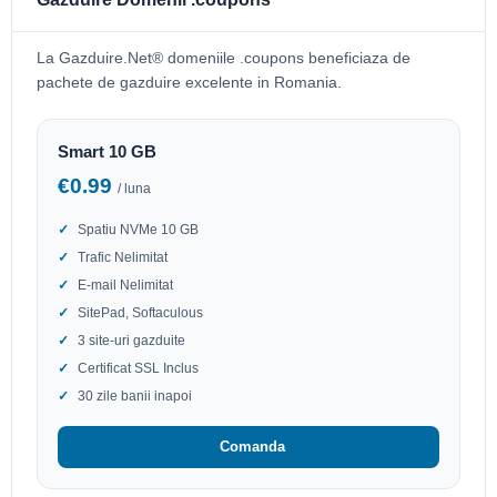
La Gazduire.Net® domeniile .coupons beneficiaza de
pachete de gazduire excelente in Romania.
Smart 10 GB
€0.99
/ luna
Spatiu NVMe 10 GB
Trafic Nelimitat
E-mail Nelimitat
SitePad, Softaculous
3 site-uri gazduite
Certificat SSL Inclus
30 zile banii inapoi
Comanda