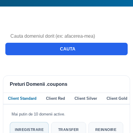
CAUTA
Preturi Domenii .coupons
Client Standard
Client Red
Client Silver
Client Gold
Mai putin de 10 domenii active.
INREGISTRARE
TRANSFER
REINNOIRE