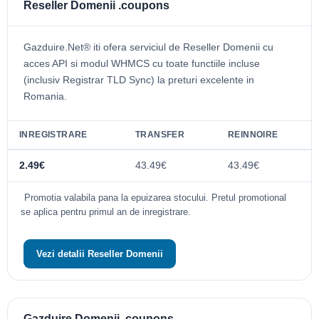
Reseller Domenii .coupons
Gazduire.Net® iti ofera serviciul de Reseller Domenii cu
acces API si modul WHMCS cu toate functiile incluse
(inclusiv Registrar TLD Sync) la preturi excelente in
Romania.
INREGISTRARE
TRANSFER
REINNOIRE
2.49€
43.49€
43.49€
Promotia valabila pana la epuizarea stocului. Pretul promotional
se aplica pentru primul an de inregistrare.
Vezi detalii Reseller Domenii
Gazduire Domenii .coupons