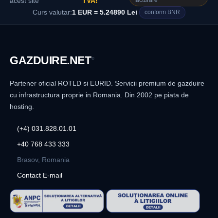
facturare
acest site
TVA!
Curs valutar:
1 EUR = 5.24890 Lei
conform BNR
GAZDUIRE
.NET
®
Partener oficial ROTLD si EURID. Servicii premium de gazduire
cu infrastructura proprie in Romania. Din 2002 pe piata de
hosting.
(+4) 031.828.01.01
+40 768 433 333
Brasov, Romania
Contact E-mail