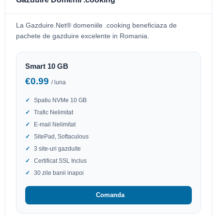
La Gazduire.Net® domeniile .cooking beneficiaza de
pachete de gazduire excelente in Romania.
Smart 10 GB
€0.99
/ luna
Spatiu NVMe 10 GB
Trafic Nelimitat
E-mail Nelimitat
SitePad, Softaculous
3 site-uri gazduite
Certificat SSL Inclus
30 zile banii inapoi
Comanda