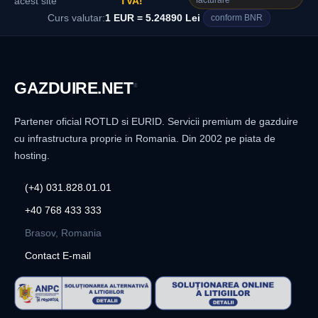
facturare
acest site
TVA!
Curs valutar:
1 EUR = 5.24890 Lei
conform BNR
GAZDUIRE
.NET
®
Partener oficial ROTLD si EURID. Servicii premium de gazduire
cu infrastructura proprie in Romania. Din 2002 pe piata de
hosting.
(+4) 031.828.01.01
+40 768 433 333
Brasov, Romania
Contact E-mail