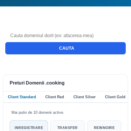
CAUTA
Preturi Domenii .cooking
Client Standard
Client Red
Client Silver
Client Gold
Mai putin de 10 domenii active.
INREGISTRARE
TRANSFER
REINNOIRE