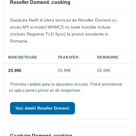
Reseller Domenii .cooking
Gazduire.Net® iti ofera serviciul de Reseller Domenii cu
acces API si modul WHMCS cu toate functiile incluse
(inclusiv Registrar TLD Sync) la preturi excelente in
Romania.
INREGISTRARE
TRANSFER
REINNOIRE
25.99€
25.99€
25.99€
Promotia valabila pana la epuizarea stocului. Pretul promotional
se aplica pentru primul an de inregistrare.
Vezi detalii Reseller Domenii
Gazduire Domenii .cooking