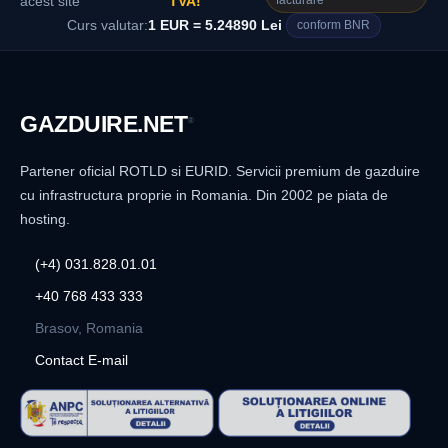
facturare
acest site
TVA!
Curs valutar:
1 EUR = 5.24890 Lei
conform BNR
GAZDUIRE
.NET
®
Partener oficial ROTLD si EURID. Servicii premium de gazduire
cu infrastructura proprie in Romania. Din 2002 pe piata de
hosting.
(+4) 031.828.01.01
+40 768 433 333
Brasov, Romania
Contact E-mail