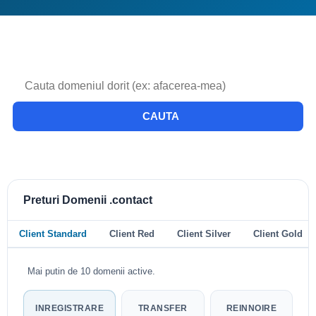
CAUTA
Preturi Domenii .contact
Client Standard
Client Red
Client Silver
Client Gold
Mai putin de 10 domenii active.
INREGISTRARE
TRANSFER
REINNOIRE