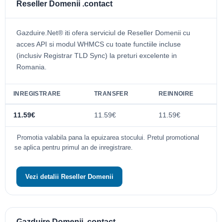
Reseller Domenii .contact
Gazduire.Net® iti ofera serviciul de Reseller Domenii cu
acces API si modul WHMCS cu toate functiile incluse
(inclusiv Registrar TLD Sync) la preturi excelente in
Romania.
INREGISTRARE
TRANSFER
REINNOIRE
11.59€
11.59€
11.59€
Promotia valabila pana la epuizarea stocului. Pretul promotional
se aplica pentru primul an de inregistrare.
Vezi detalii Reseller Domenii
Gazduire Domenii .contact