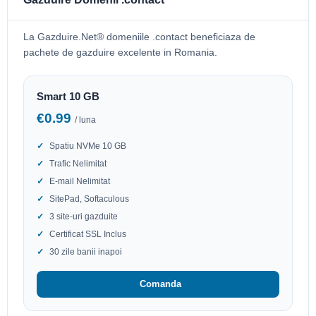
La Gazduire.Net® domeniile .contact beneficiaza de
pachete de gazduire excelente in Romania.
Smart 10 GB
€0.99
/ luna
Spatiu NVMe 10 GB
Trafic Nelimitat
E-mail Nelimitat
SitePad, Softaculous
3 site-uri gazduite
Certificat SSL Inclus
30 zile banii inapoi
Comanda