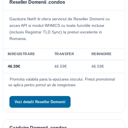
Reseller Domenii .condos
Gazduire.Net® iti ofera serviciul de Reseller Domenii cu
acces API si modul WHMCS cu toate functiile incluse
(inclusiv Registrar TLD Sync) la preturi excelente in
Romania.
INREGISTRARE
TRANSFER
REINNOIRE
46.59€
46.59€
46.59€
Promotia valabila pana la epuizarea stocului. Pretul promotional
se aplica pentru primul an de inregistrare.
Vezi detalii Reseller Domenii
Gazduire Domenii .condos