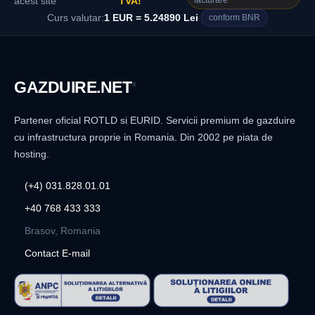
facturare
acest site
TVA!
Curs valutar:
1 EUR = 5.24890 Lei
conform BNR
GAZDUIRE
.NET
®
Partener oficial ROTLD si EURID. Servicii premium de gazduire
cu infrastructura proprie in Romania. Din 2002 pe piata de
hosting.
(+4) 031.828.01.01
+40 768 433 333
Brasov, Romania
Contact E-mail