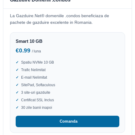
La Gazduire.Net® domeniile .condos beneficiaza de
pachete de gazduire excelente in Romania.
Smart 10 GB
€0.99
/ luna
Spatiu NVMe 10 GB
Trafic Nelimitat
E-mail Nelimitat
SitePad, Softaculous
3 site-uri gazduite
Certificat SSL Inclus
30 zile banii inapoi
Comanda