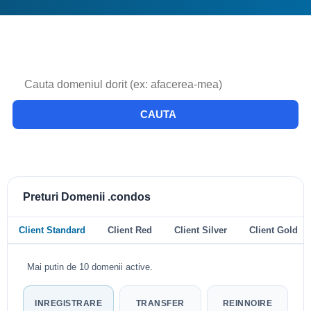
CAUTA
Preturi Domenii .condos
Client Standard
Client Red
Client Silver
Client Gold
Mai putin de 10 domenii active.
INREGISTRARE
TRANSFER
REINNOIRE