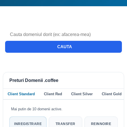
CAUTA
Preturi Domenii .coffee
Client Standard
Client Red
Client Silver
Client Gold
Mai putin de 10 domenii active.
INREGISTRARE
TRANSFER
REINNOIRE