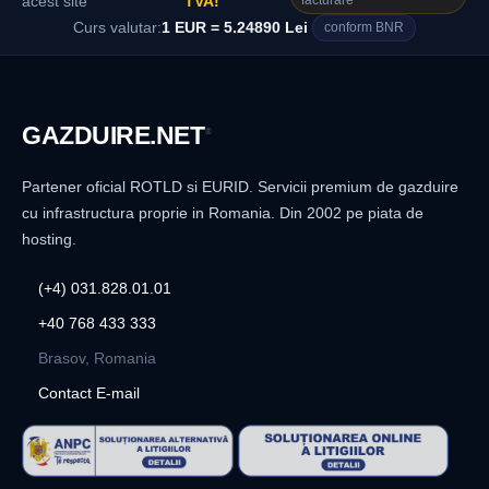
facturare
acest site
TVA!
Curs valutar:
1 EUR = 5.24890 Lei
conform BNR
GAZDUIRE
.NET
®
Partener oficial ROTLD si EURID. Servicii premium de gazduire
cu infrastructura proprie in Romania. Din 2002 pe piata de
hosting.
(+4) 031.828.01.01
+40 768 433 333
Brasov, Romania
Contact E-mail