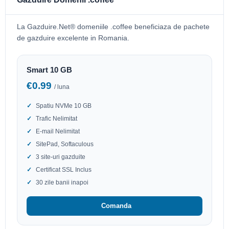
La Gazduire.Net® domeniile .coffee beneficiaza de pachete
de gazduire excelente in Romania.
Smart 10 GB
€0.99
/ luna
Spatiu NVMe 10 GB
Trafic Nelimitat
E-mail Nelimitat
SitePad, Softaculous
3 site-uri gazduite
Certificat SSL Inclus
30 zile banii inapoi
Comanda