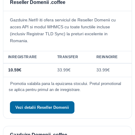
Reseller Domenii .coffee
Gazduire.Net® iti ofera serviciul de Reseller Domenii cu
acces API si modul WHMCS cu toate functiile incluse
(inclusiv Registrar TLD Sync) la preturi excelente in
Romania.
INREGISTRARE
TRANSFER
REINNOIRE
10.59€
33.99€
33.99€
Promotia valabila pana la epuizarea stocului. Pretul promotional
se aplica pentru primul an de inregistrare.
Vezi detalii Reseller Domenii
Gazduire Domenii .coffee