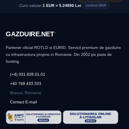
Curs valutar:
1 EUR = 5.24890 Lei
conform BNR
GAZDUIRE
.NET
®
Partener oficial ROTLD si EURID. Servicii premium de gazduire
cu infrastructura proprie in Romania. Din 2002 pe piata de
hosting.
(+4) 031.828.01.01
+40 768 433 333
Brasov, Romania
Contact E-mail