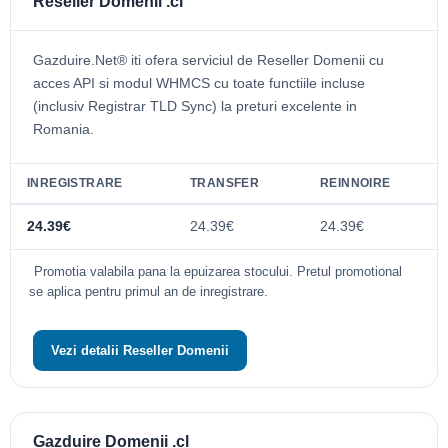
Reseller Domenii .cl
Gazduire.Net® iti ofera serviciul de Reseller Domenii cu
acces API si modul WHMCS cu toate functiile incluse
(inclusiv Registrar TLD Sync) la preturi excelente in
Romania.
INREGISTRARE
TRANSFER
REINNOIRE
24.39€
24.39€
24.39€
Promotia valabila pana la epuizarea stocului. Pretul promotional
se aplica pentru primul an de inregistrare.
Vezi detalii Reseller Domenii
Gazduire Domenii .cl