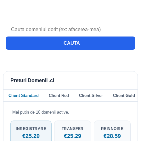
CAUTA
Preturi Domenii .cl
Client Standard
Client Red
Client Silver
Client Gold
Mai putin de 10 domenii active.
INREGISTRARE
TRANSFER
REINNOIRE
€25.29
€25.29
€28.59