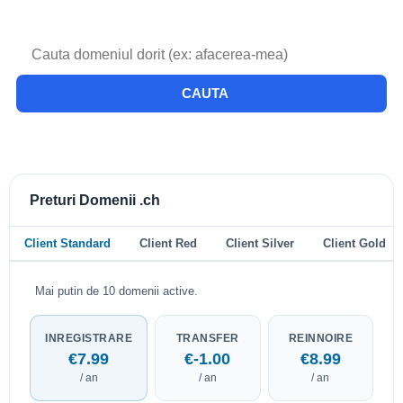
CAUTA
Preturi Domenii .ch
Client Standard
Client Red
Client Silver
Client Gold
Mai putin de 10 domenii active.
INREGISTRARE
TRANSFER
REINNOIRE
€7.99
€-1.00
€8.99
/ an
/ an
/ an