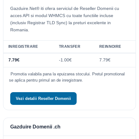
Gazduire.Net® iti ofera serviciul de Reseller Domenii cu
acces API si modul WHMCS cu toate functiile incluse
(inclusiv Registrar TLD Sync) la preturi excelente in
Romania.
INREGISTRARE
TRANSFER
REINNOIRE
7.79€
-1.00€
7.79€
Promotia valabila pana la epuizarea stocului. Pretul promotional
se aplica pentru primul an de inregistrare.
Vezi detalii Reseller Domenii
Gazduire Domenii .ch