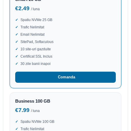
€2.49
/ luna
Spatiu NVMe 25 GB
Trafic Nelimitat
Email Nelimitat
SitePad, Softaculous
10 site-uri gazduite
Certificat SSL Inclus
30 zile banii inapoi
Comanda
Business 100 GB
€7.99
/ luna
Spatiu NVMe 100 GB
Trafic Nelimitat