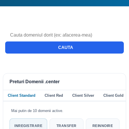
CAUTA
Preturi Domenii .center
Client Standard
Client Red
Client Silver
Client Gold
Mai putin de 10 domenii active.
INREGISTRARE
TRANSFER
REINNOIRE