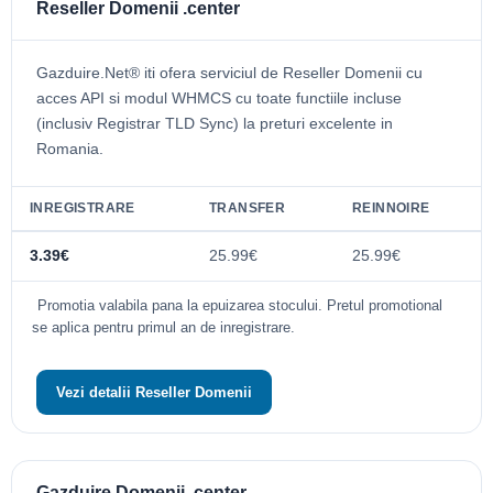
Reseller Domenii .center
Gazduire.Net® iti ofera serviciul de Reseller Domenii cu
acces API si modul WHMCS cu toate functiile incluse
(inclusiv Registrar TLD Sync) la preturi excelente in
Romania.
INREGISTRARE
TRANSFER
REINNOIRE
3.39€
25.99€
25.99€
Promotia valabila pana la epuizarea stocului. Pretul promotional
se aplica pentru primul an de inregistrare.
Vezi detalii Reseller Domenii
Gazduire Domenii .center