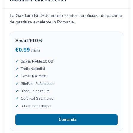
La Gazduire.Net® domeniile .center beneficiaza de pachete
de gazduire excelente in Romania.
Smart 10 GB
€0.99
/ luna
Spatiu NVMe 10 GB
Trafic Nelimitat
E-mail Nelimitat
SitePad, Softaculous
3 site-uri gazduite
Certificat SSL Inclus
30 zile banii inapoi
Comanda