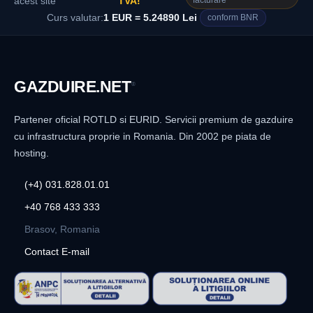
facturare
acest site
TVA!
Curs valutar:
1 EUR = 5.24890 Lei
conform BNR
GAZDUIRE
.NET
®
Partener oficial ROTLD si EURID. Servicii premium de gazduire
cu infrastructura proprie in Romania. Din 2002 pe piata de
hosting.
(+4) 031.828.01.01
+40 768 433 333
Brasov, Romania
Contact E-mail