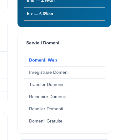
info — 3.99/an
biz — 6.69/an
Servicii Domenii
Domenii Web
Inregistrare Domenii
Transfer Domenii
Reinnoire Domenii
Reseller Domenii
Domenii Gratuite