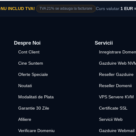
e
NU INCLUD TVA!
TVA 21% se adauga la facturare
Curs valutar:
1 EUR =
Despre Noi
Servicii
Cont Client
Inregistrare Domen
Cine Suntem
Gazduire Web NV
Oferte Speciale
Reseller Gazduire
Noutati
Reseller Domenii
Modalitati de Plata
VPS Servere KVM
Garantie 30 Zile
Certificate SSL
Afiliere
Servicii Web
Verificare Domeniu
Gazduire Webmail