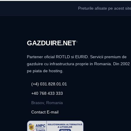
Preturile afisate pe acest sit
GAZDUIRE
.NET
®
Partener oficial ROTLD si EURID. Servicii premium de
gazduire cu infrastructura proprie in Romania. Din 2002
pe piata de hosting.
(+4) 031.828.01.01
+40 768 433 333
Brasov, Romania
Contact E-mail