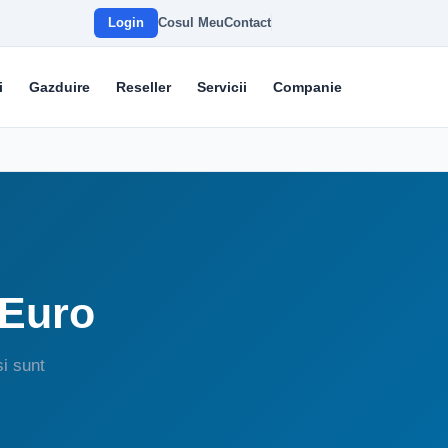
Login
Cosul Meu
Contact
i
Gazduire
Reseller
Servicii
Companie
 Euro
i sunt