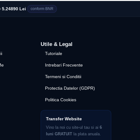
 5.24890 Lei
conform BNR
Utile & Legal
ii
Tutoriale
Me
Intrebari Frecvente
Termeni si Conditii
Protectia Datelor (GDPR)
Politica Cookies
Transfer Website
Vino la noi cu site-ul tau si ai
6
luni GRATUIT
la plata anuala.