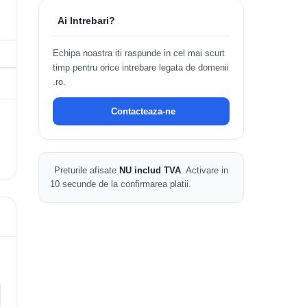
Ai Intrebari?
Echipa noastra iti raspunde in cel mai scurt
timp pentru orice intrebare legata de domenii
.ro.
Contacteaza-ne
Preturile afisate
NU includ TVA
. Activare in
10 secunde de la confirmarea platii.