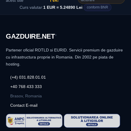
facturare
acest site
TVA!
Curs valutar:
1 EUR = 5.24890 Lei
conform BNR
GAZDUIRE
.NET
®
Partener oficial ROTLD si EURID. Servicii premium de gazduire
cu infrastructura proprie in Romania. Din 2002 pe piata de
hosting.
(+4) 031.828.01.01
+40 768 433 333
Brasov, Romania
Contact E-mail