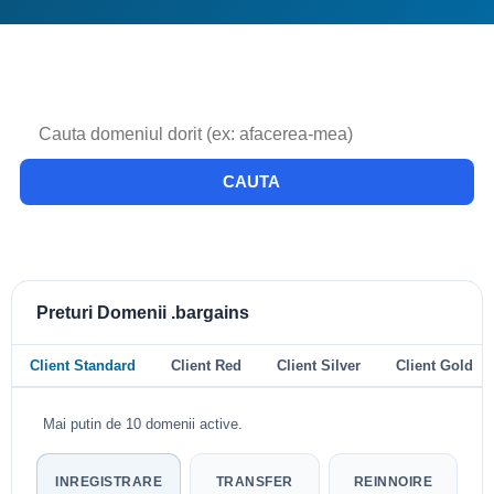
CAUTA
Preturi Domenii .bargains
Client Standard
Client Red
Client Silver
Client Gold
Mai putin de 10 domenii active.
INREGISTRARE
TRANSFER
REINNOIRE