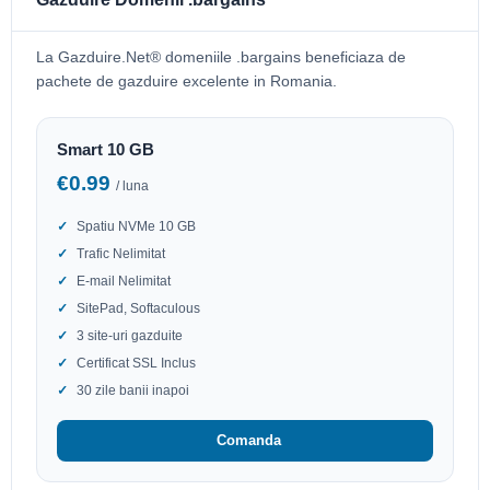
La Gazduire.Net® domeniile .bargains beneficiaza de
pachete de gazduire excelente in Romania.
Smart 10 GB
€0.99
/ luna
Spatiu NVMe 10 GB
Trafic Nelimitat
E-mail Nelimitat
SitePad, Softaculous
3 site-uri gazduite
Certificat SSL Inclus
30 zile banii inapoi
Comanda