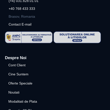
(+4) 031.828.01.01
+40 768 433 333
Brasov, Romania
Contact E-mail
Despre Noi
Cont Client
Cine Suntem
Oferte Speciale
Noutati
Modalitati de Plata