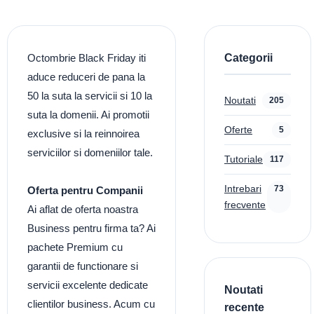
Categorii
Octombrie Black Friday iti
aduce reduceri de pana la
50 la suta la servicii si 10 la
Noutati
205
suta la domenii. Ai promotii
Oferte
5
exclusive si la reinnoirea
serviciilor si domeniilor tale.
Tutoriale
117
Intrebari
73
Oferta pentru Companii
frecvente
Ai aflat de oferta noastra
Business pentru firma ta? Ai
pachete Premium cu
garantii de functionare si
servicii excelente dedicate
Noutati
clientilor business. Acum cu
recente