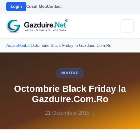
Login
Cosul Meu
Contact
Acasa
Noutati
Octombrie Black Friday la Gazduire.Com.Ro
NOUTATI
Octombrie Black Friday la
Gazduire.Com.Ro
21 Octombrie 2015 |