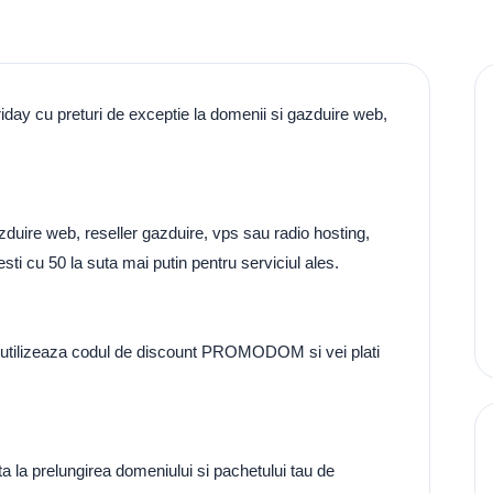
ay cu preturi de exceptie la domenii si gazduire web,
uire web, reseller gazduire, vps sau radio hosting,
i cu 50 la suta mai putin pentru serviciul ales.
 utilizeaza codul de discount PROMODOM si vei plati
 la prelungirea domeniului si pachetului tau de