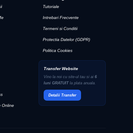
ii
Tutoriale
Me
Intrebari Frecvente
Termeni si Conditii
Protectia Datelor (GDPR)
Politica Cookies
Transfer Website
Vino la noi cu site-ul tau si ai
6
luni GRATUIT
la plata anuala.
ss
Detalii Transfer
 Online