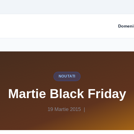
Domeni
NOUTATI
Martie Black Friday
19 Martie 2015 |