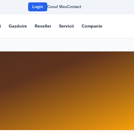
Login
Cosul Meu
Contact
i
Gazduire
Reseller
Servicii
Companie