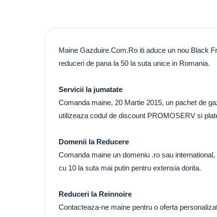
Maine Gazduire.Com.Ro iti aduce un nou Black Frid
reduceri de pana la 50 la suta unice in Romania.
Servicii la jumatate
Comanda maine, 20 Martie 2015, un pachet de gazd
utilizeaza codul de discount PROMOSERV si platest
Domenii la Reducere
Comanda maine un domeniu .ro sau international,
cu 10 la suta mai putin pentru extensia dorita.
Reduceri la Reinnoire
Contacteaza-ne maine pentru o oferta personalizata