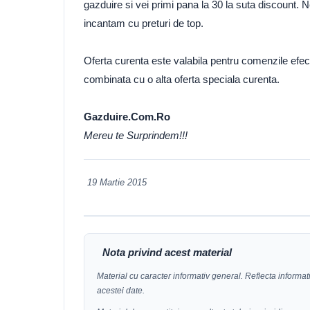
gazduire si vei primi pana la 30 la suta discount. Ne
incantam cu preturi de top.
Oferta curenta este valabila pentru comenzile efect
combinata cu o alta oferta speciala curenta.
Gazduire.Com.Ro
Mereu te Surprindem!!!
19 Martie 2015
Nota privind acest material
Material cu caracter informativ general. Reflecta informatii
acestei date.