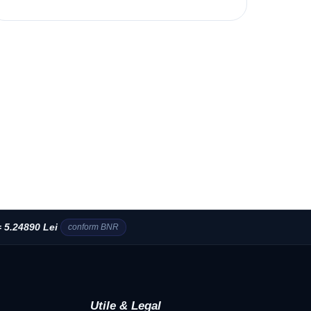
 5.24890 Lei
conform BNR
Utile & Legal