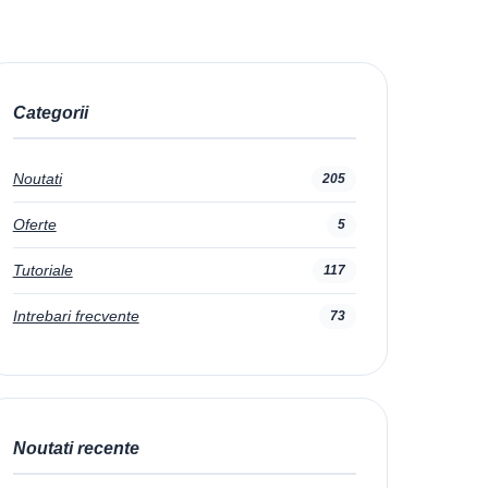
Categorii
Noutati
205
Oferte
5
Tutoriale
117
Intrebari frecvente
73
Noutati recente