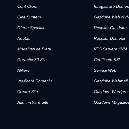
Cont Client
Inregistrare Domen
Cine Suntem
Gazduire Web NV
Oferte Speciale
Reseller Gazduire
Noutati
Reseller Domenii
Modalitati de Plata
VPS Servere KVM
Garantie 30 Zile
Certificate SSL
Afiliere
Servicii Web
Verificare Domeniu
Gazduire Webmail
Creare Site
Gazduire Wordpre
Administrare Site
Gazduire Magazine