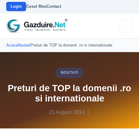
Login
Cosul Meu
Contact
Acasa
Noutati
Preturi de TOP la domenii .ro si internationale
NOUTATI
Preturi de TOP la domenii .ro
si internationale
21 August 2014 |