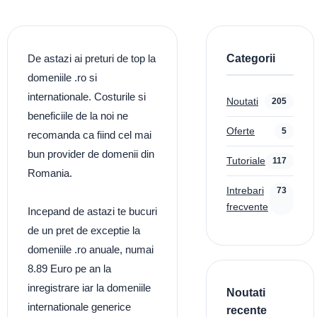
Categorii
De astazi ai preturi de top la
domeniile .ro si
internationale. Costurile si
Noutati
205
beneficiile de la noi ne
Oferte
5
recomanda ca fiind cel mai
bun provider de domenii din
Tutoriale
117
Romania.
Intrebari
73
frecvente
Incepand de astazi te bucuri
de un pret de exceptie la
domeniile .ro anuale, numai
8.89 Euro pe an la
inregistrare iar la domeniile
Noutati
internationale generice
recente