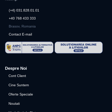
(+4) 031.828.01.01
+40 768 433 333
Brasov, Romania
Contact E-mail
Despre Noi
Cont Client
Cine Suntem
Oferte Speciale
Noutati