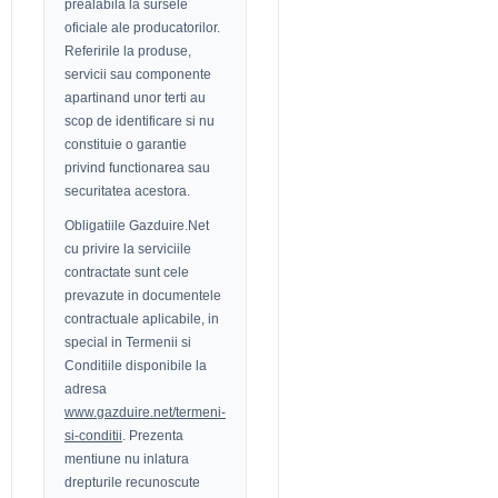
prealabila la sursele
oficiale ale producatorilor.
Referirile la produse,
servicii sau componente
apartinand unor terti au
scop de identificare si nu
constituie o garantie
privind functionarea sau
securitatea acestora.
Obligatiile Gazduire.Net
cu privire la serviciile
contractate sunt cele
prevazute in documentele
contractuale aplicabile, in
special in Termenii si
Conditiile disponibile la
adresa
www.gazduire.net/termeni-
si-conditii
. Prezenta
mentiune nu inlatura
drepturile recunoscute