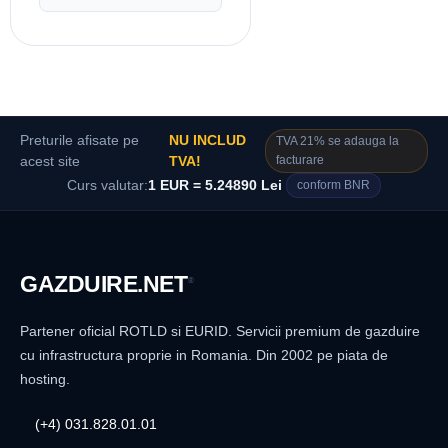
Preturile afisate pe
NU INCLUD
TVA 21% se adauga la
facturare
acest site
TVA!
Curs valutar:
1 EUR = 5.24890 Lei
conform BNR
GAZDUIRE
.NET
®
Partener oficial ROTLD si EURID. Servicii premium de gazduire
cu infrastructura proprie in Romania. Din 2002 pe piata de
hosting.
(+4) 031.828.01.01