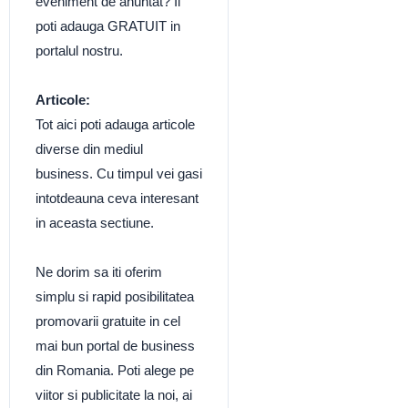
eveniment de anuntat? Il
poti adauga GRATUIT in
portalul nostru.
Articole:
Tot aici poti adauga articole
diverse din mediul
business. Cu timpul vei gasi
intotdeauna ceva interesant
in aceasta sectiune.
Ne dorim sa iti oferim
simplu si rapid posibilitatea
promovarii gratuite in cel
mai bun portal de business
din Romania. Poti alege pe
viitor si publicitate la noi, ai