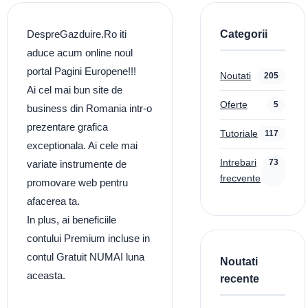
Categorii
DespreGazduire.Ro iti
aduce acum online noul
portal Pagini Europene!!!
Noutati
205
Ai cel mai bun site de
Oferte
5
business din Romania intr-o
prezentare grafica
Tutoriale
117
exceptionala. Ai cele mai
Intrebari
73
variate instrumente de
frecvente
promovare web pentru
afacerea ta.
In plus, ai beneficiile
contului Premium incluse in
contul Gratuit NUMAI luna
Noutati
aceasta.
recente