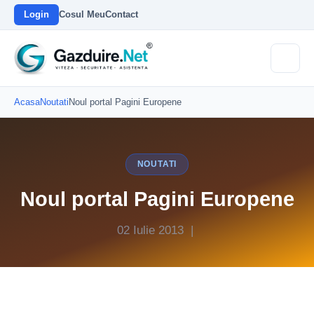
Login
Cosul Meu
Contact
Acasa
Noutati
Noul portal Pagini Europene
NOUTATI
Noul portal Pagini Europene
02 Iulie 2013 |