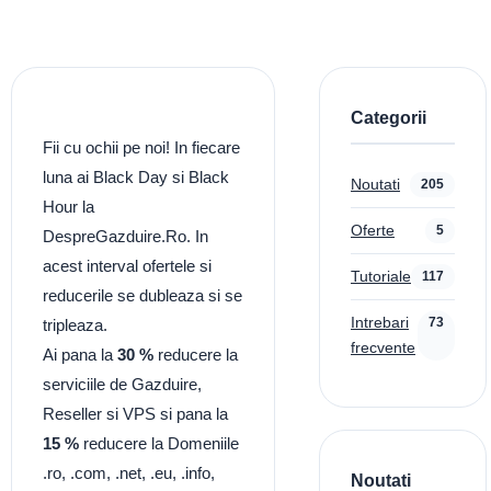
Categorii
Fii cu ochii pe noi! In fiecare
luna ai Black Day si Black
Noutati
205
Hour la
Oferte
5
DespreGazduire.Ro. In
acest interval ofertele si
Tutoriale
117
reducerile se dubleaza si se
Intrebari
73
tripleaza.
frecvente
Ai pana la
30 %
reducere la
serviciile de Gazduire,
Reseller si VPS si pana la
15 %
reducere la Domeniile
.ro, .com, .net, .eu, .info,
Noutati