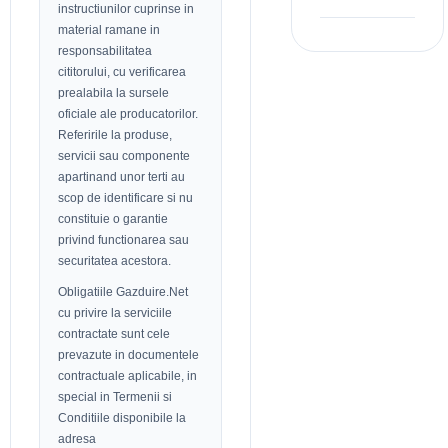
instructiunilor cuprinse in
material ramane in
responsabilitatea
cititorului, cu verificarea
prealabila la sursele
oficiale ale producatorilor.
Referirile la produse,
servicii sau componente
apartinand unor terti au
scop de identificare si nu
constituie o garantie
privind functionarea sau
securitatea acestora.
Obligatiile Gazduire.Net
cu privire la serviciile
contractate sunt cele
prevazute in documentele
contractuale aplicabile, in
special in Termenii si
Conditiile disponibile la
adresa