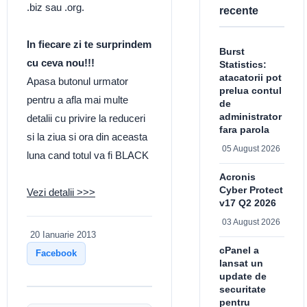
.biz sau .org.
recente
In fiecare zi te surprindem
Burst
cu ceva nou!!!
Statistics:
atacatorii pot
Apasa butonul urmator
prelua contul
pentru a afla mai multe
de
administrator
detalii cu privire la reduceri
fara parola
si la ziua si ora din aceasta
05 August 2026
luna cand totul va fi BLACK
Acronis
Cyber Protect
Vezi detalii >>>
v17 Q2 2026
03 August 2026
20 Ianuarie 2013
cPanel a
Facebook
lansat un
update de
securitate
pentru