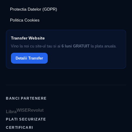
Protectia Datelor (GDPR)
Politica Cookies
Transfer Website
Vino la noi cu site-ul tau si ai
6 luni GRATUIT
la plata anuala.
Detalii Transfer
BANCI PARTENERE
WISE
Revolut
Libra
PLATI SECURIZATE
CERTIFICARI