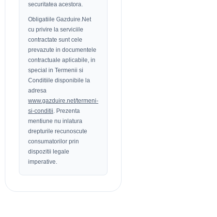
securitatea acestora.
Obligatiile Gazduire.Net
cu privire la serviciile
contractate sunt cele
prevazute in documentele
contractuale aplicabile, in
special in Termenii si
Conditiile disponibile la
adresa
www.gazduire.net/termeni-
si-conditii
. Prezenta
mentiune nu inlatura
drepturile recunoscute
consumatorilor prin
dispozitii legale
imperative.