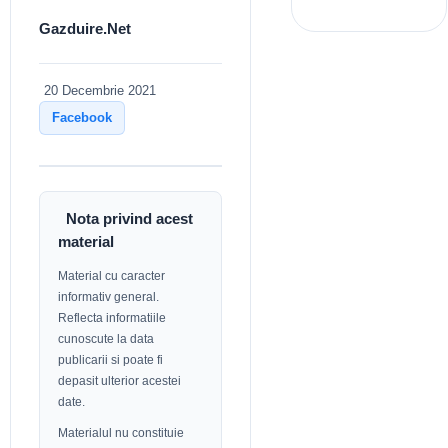
Gazduire.Net
20 Decembrie 2021
Facebook
Nota privind acest
material
Material cu caracter
informativ general.
Reflecta informatiile
cunoscute la data
publicarii si poate fi
depasit ulterior acestei
date.
Materialul nu constituie