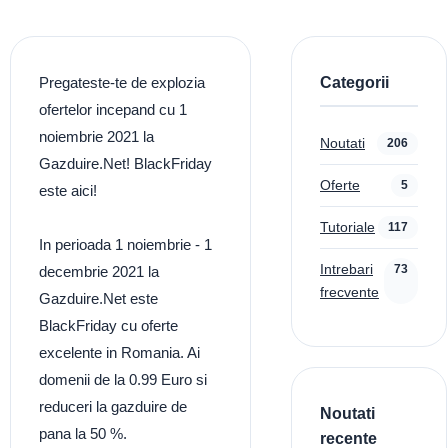
Categorii
Pregateste-te de explozia
ofertelor incepand cu 1
noiembrie 2021 la
Noutati
206
Gazduire.Net! BlackFriday
Oferte
5
este aici!
Tutoriale
117
In perioada 1 noiembrie - 1
Intrebari
73
decembrie 2021 la
frecvente
Gazduire.Net este
BlackFriday cu oferte
excelente in Romania. Ai
domenii de la 0.99 Euro si
reduceri la gazduire de
Noutati
pana la 50 %.
recente