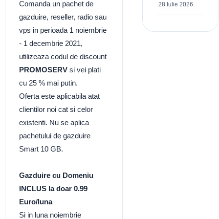
Comanda un pachet de
28 Iulie 2026
gazduire, reseller, radio sau
vps in perioada 1 noiembrie
- 1 decembrie 2021,
utilizeaza codul de discount
PROMOSERV
si vei plati
cu 25 % mai putin.
Oferta este aplicabila atat
clientilor noi cat si celor
existenti. Nu se aplica
pachetului de gazduire
Smart 10 GB.
Gazduire cu Domeniu
INCLUS la doar 0.99
Euro/luna
Si in luna noiembrie