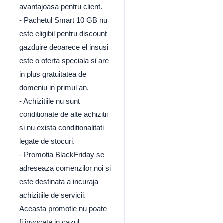
avantajoasa pentru client.
- Pachetul Smart 10 GB nu
este eligibil pentru discount
gazduire deoarece el insusi
este o oferta speciala si are
in plus gratuitatea de
domeniu in primul an.
- Achizitiile nu sunt
conditionate de alte achizitii
si nu exista conditionalitati
legate de stocuri.
- Promotia BlackFriday se
adreseaza comenzilor noi si
este destinata a incuraja
achizitiile de servicii.
Aceasta promotie nu poate
fi invocata in cazul