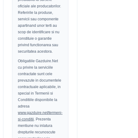
oficiale ale producatorilor.
Referirile la produse,
servicii sau componente
apartinand unor terti au
scop de identificare si nu
constituie o garantie
privind functionarea sau
securitatea acestora.
Obligatiile Gazduire.Net
cu privire la serviciile
contractate sunt cele
prevazute in documentele
contractuale aplicabile, in
special in Termenii si
Conditiile disponibile la
adresa
www.gazduire.net/termeni-
si-conditii
. Prezenta
mentiune nu inlatura
drepturile recunoscute