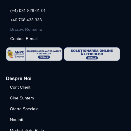
(+4) 031.828.01.01
+40 768 433 333
Brasov, Romania
Contact E-mail
Despre Noi
Cont Client
Cine Suntem
Oferte Speciale
Noutati
Modalitati de Plata