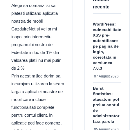
Alege sa comanzi si sa
recente
platesti utilizand aplicatia
noastra de mobil
WordPress:
GazduireNet si vei primi
vulnerabilitate
XSS pre-
inapoi prin intermediul
autentificare
programului nostru de
pe pagina de
login,
Fidelitate in loc de 1% din
corectata in
valoarea platii nu mai putin
versiunea
de 2 %.
7.0.3
Prin acest mijloc dorim sa
07 August 2026
incurajam utilizarea la scara
Burst
larga a aplicatiei noastre de
Statistics:
atacatorii pot
mobil care include
prelua contul
functionalitati complete
de
pentru contul client. In
administrator
fara parola
aplicatie poti face comenzi,
05 August 2026