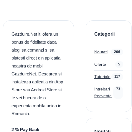
Categorii
Gazduire.Net iti ofera un
bonus de fidelitate daca
alegi sa comanzi si sa
Noutati
206
platesti direct din aplicatia
Oferte
5
noastra de mobil
GazduireNet. Descarca si
Tutoriale
117
instaleaza aplicatia din App
Intrebari
73
Store sau Android Store si
frecvente
te vei bucura de o
experienta mobila unica in
Romania.
2 % Pay Back
Noutati