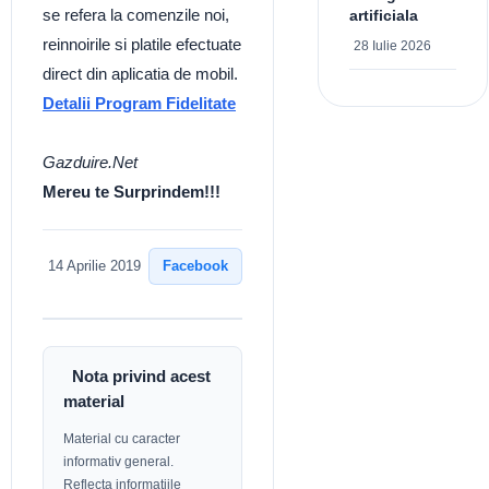
se refera la comenzile noi,
artificiala
reinnoirile si platile efectuate
28 Iulie 2026
direct din aplicatia de mobil.
Detalii Program Fidelitate
Gazduire.Net
Mereu te Surprindem!!!
Facebook
14 Aprilie 2019
Nota privind acest
material
Material cu caracter
informativ general.
Reflecta informatiile