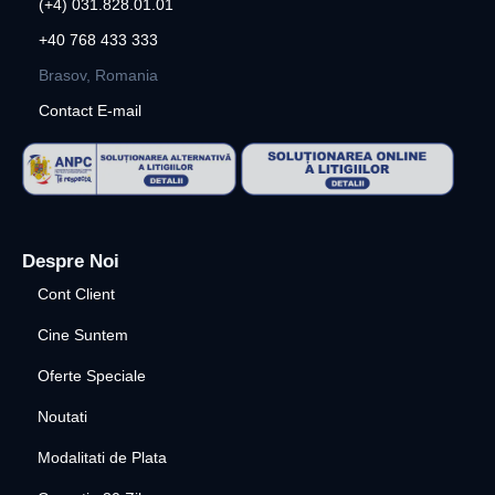
(+4) 031.828.01.01
+40 768 433 333
Brasov, Romania
Contact E-mail
Despre Noi
Cont Client
Cine Suntem
Oferte Speciale
Noutati
Modalitati de Plata