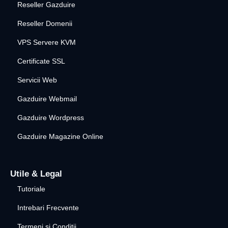
Reseller Gazduire
Reseller Domenii
VPS Servere KVM
Certificate SSL
Servicii Web
Gazduire Webmail
Gazduire Wordpress
Gazduire Magazine Online
Utile & Legal
Tutoriale
Intrebari Frecvente
Termeni si Conditii