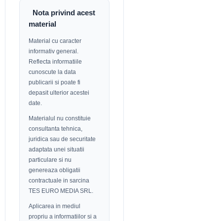
Nota privind acest
material
Material cu caracter
informativ general.
Reflecta informatiile
cunoscute la data
publicarii si poate fi
depasit ulterior acestei
date.
Materialul nu constituie
consultanta tehnica,
juridica sau de securitate
adaptata unei situatii
particulare si nu
genereaza obligatii
contractuale in sarcina
TES EURO MEDIA SRL.
Aplicarea in mediul
propriu a informatiilor si a