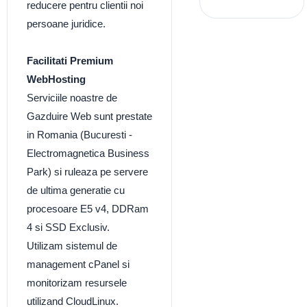
reducere pentru clientii noi
persoane juridice.
Facilitati Premium
WebHosting
Serviciile noastre de
Gazduire Web sunt prestate
in Romania (Bucuresti -
Electromagnetica Business
Park) si ruleaza pe servere
de ultima generatie cu
procesoare E5 v4, DDRam
4 si SSD Exclusiv.
Utilizam sistemul de
management cPanel si
monitorizam resursele
utilizand CloudLinux.