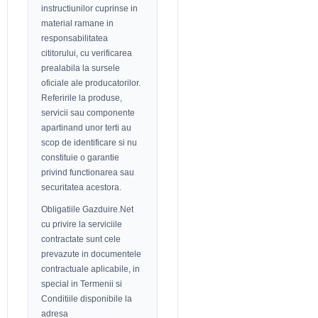
instructiunilor cuprinse in
material ramane in
responsabilitatea
cititorului, cu verificarea
prealabila la sursele
oficiale ale producatorilor.
Referirile la produse,
servicii sau componente
apartinand unor terti au
scop de identificare si nu
constituie o garantie
privind functionarea sau
securitatea acestora.
Obligatiile Gazduire.Net
cu privire la serviciile
contractate sunt cele
prevazute in documentele
contractuale aplicabile, in
special in Termenii si
Conditiile disponibile la
adresa