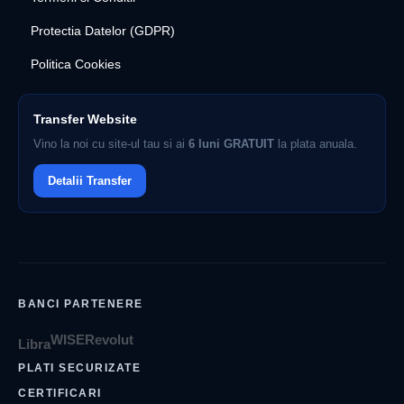
Protectia Datelor (GDPR)
Politica Cookies
Transfer Website
Vino la noi cu site-ul tau si ai
6 luni GRATUIT
la plata anuala.
Detalii Transfer
BANCI PARTENERE
WISE
Revolut
Libra
PLATI SECURIZATE
CERTIFICARI