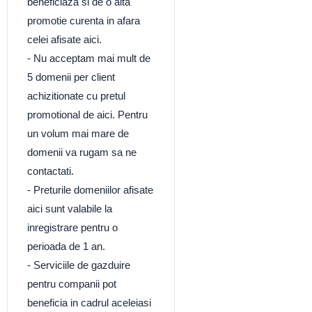
beneficiaza si de o alta
promotie curenta in afara
celei afisate aici.
- Nu acceptam mai mult de
5 domenii per client
achizitionate cu pretul
promotional de aici. Pentru
un volum mai mare de
domenii va rugam sa ne
contactati.
- Preturile domeniilor afisate
aici sunt valabile la
inregistrare pentru o
perioada de 1 an.
- Serviciile de gazduire
pentru companii pot
beneficia in cadrul aceleiasi