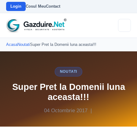
Login
Cosul Meu
Contact
Acasa
Noutati
Super Pret la Domenii luna aceasta!!!
NOUTATI
Super Pret la Domenii luna
aceasta!!!
04 Octombrie 2017 |