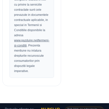
cu privire la serviciile
contractate sunt cele
prevazute in documentele
contractuale aplicabile, in
special in Termenii si
Conditiile disponibile la
adresa
www.gazduire.net/termeni-
si-conditii
. Prezenta
mentiune nu inlatura
drepturile recunoscute
consumatorilor prin
dispozitii legale
imperative.