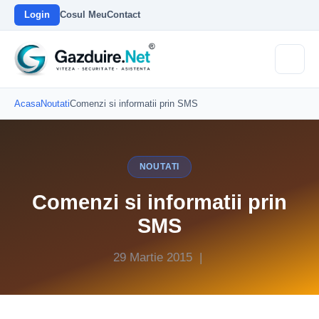
Login
Cosul Meu
Contact
Acasa
Noutati
Comenzi si informatii prin SMS
NOUTATI
Comenzi si informatii prin
SMS
29 Martie 2015 |