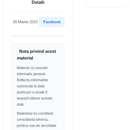
Detalii
Facebook
29 Martie 2015
Nota privind acest
material
Material cu caracter
informativ general.
Reflecta informatiile
cunoscute la data
publicarii si poate fi
depasit ulterior acestei
date.
Materialul nu constituie
consultanta tehnica,
juridica sau de securitate