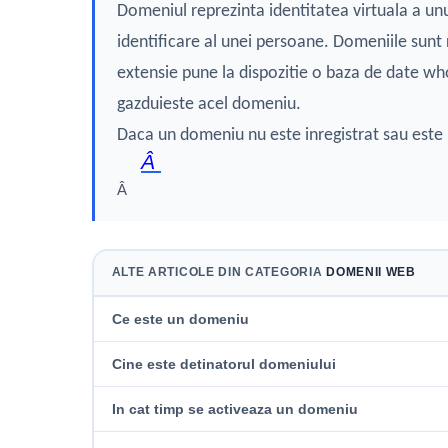
Domeniul reprezinta identitatea virtuala a unu
identificare al unei persoane. Domeniile sunt r
extensie pune la dispozitie o baza de date who
gazduieste acel domeniu.
Daca un domeniu nu este inregistrat sau este 
Â
Â
ALTE ARTICOLE DIN CATEGORIA
DOMENII WEB
Ce este un domeniu
Cine este detinatorul domeniului
In cat timp se activeaza un domeniu