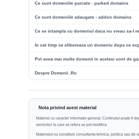
Ce sunt domeniile parcate - parked domains
Ce sunt domeniile adaugate - addon domains
Ce se intampla cu domeniul daca nu vreau sa-l r
In cat timp se elibereaza un domeniu dupa ce exp
Pot avea mai multe domenii in acelasi cont de ga
Despre Domenii .Ro
Nota privind acest material
Material cu caracter informativ general. Continutul poate fi dep
serviciilor la care se refera se pot modifica.
Materialul nu constituie consultanta tehnica, juridica sau de s