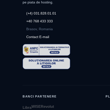
pe piata de hosting.
(+4) 031.828.01.01
+40 768 433 333
Brasov, Romania
Contact E-mail
BANCI PARTENERE
PL
WISE
Revolut
Libra