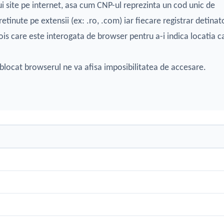
i site pe internet, asa cum CNP-ul reprezinta un cod unic de
etinute pe extensii (ex: .ro, .com) iar fiecare registrar detinat
is care este interogata de browser pentru a-i indica locatia c
blocat browserul ne va afisa imposibilitatea de accesare.