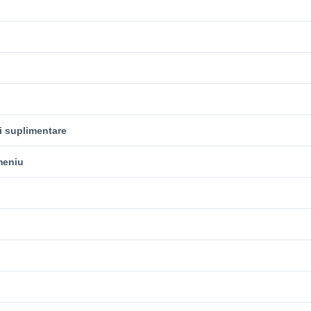
i suplimentare
meniu