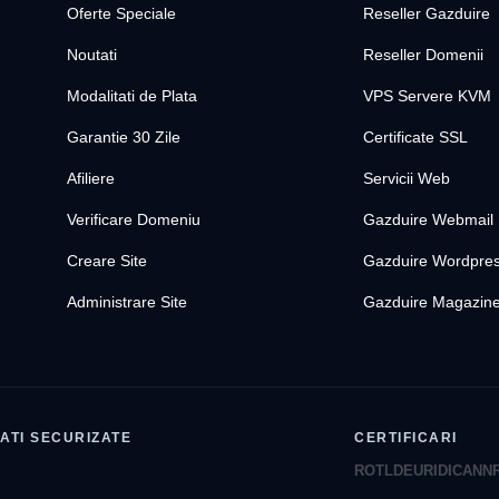
Oferte Speciale
Reseller Gazduire
Noutati
Reseller Domenii
Modalitati de Plata
VPS Servere KVM
Garantie 30 Zile
Certificate SSL
Afiliere
Servicii Web
Verificare Domeniu
Gazduire Webmail
Creare Site
Gazduire Wordpre
Administrare Site
Gazduire Magazine
ATI SECURIZATE
CERTIFICARI
ROTLD
EURID
ICANN