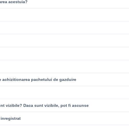
area acestuia?
e achizitionarea pachetului de gazduire
t vizibile? Daca sunt vizibile, pot fi ascunse
inregistrat