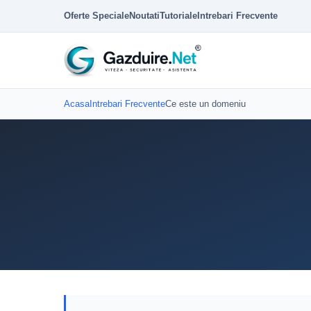
Oferte Speciale
Noutati
Tutoriale
Intrebari Frecvente
Acasa
Intrebari Frecvente
Ce este un domeniu