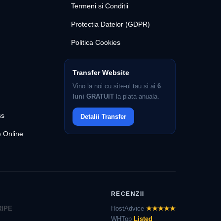
Termeni si Conditii
Protectia Datelor (GDPR)
Politica Cookies
Transfer Website
Vino la noi cu site-ul tau si ai
6
luni GRATUIT
la plata anuala.
ss
Detalii Transfer
 Online
RECENZII
RIPE
HostAdvice
★★★★★
WHTop
Listed