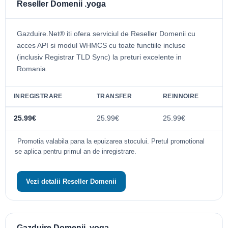
Reseller Domenii .yoga
Gazduire.Net® iti ofera serviciul de Reseller Domenii cu
acces API si modul WHMCS cu toate functiile incluse
(inclusiv Registrar TLD Sync) la preturi excelente in
Romania.
INREGISTRARE
TRANSFER
REINNOIRE
25.99€
25.99€
25.99€
Promotia valabila pana la epuizarea stocului. Pretul promotional
se aplica pentru primul an de inregistrare.
Vezi detalii Reseller Domenii
Gazduire Domenii .yoga