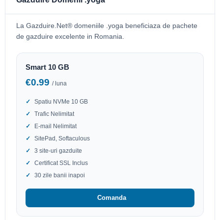
La Gazduire.Net® domeniile .yoga beneficiaza de pachete
de gazduire excelente in Romania.
Smart 10 GB
€0.99
/ luna
Spatiu NVMe 10 GB
Trafic Nelimitat
E-mail Nelimitat
SitePad, Softaculous
3 site-uri gazduite
Certificat SSL Inclus
30 zile banii inapoi
Comanda