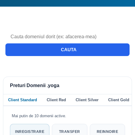
CAUTA
Preturi Domenii .yoga
Client Standard
Client Red
Client Silver
Client Gold
Mai putin de 10 domenii active.
INREGISTRARE
TRANSFER
REINNOIRE