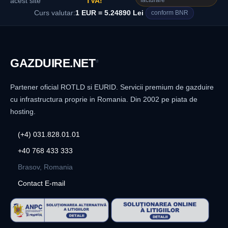
facturare
acest site
TVA!
Curs valutar:
1 EUR = 5.24890 Lei
conform BNR
GAZDUIRE
.NET
®
Partener oficial ROTLD si EURID. Servicii premium de gazduire
cu infrastructura proprie in Romania. Din 2002 pe piata de
hosting.
(+4) 031.828.01.01
+40 768 433 333
Brasov, Romania
Contact E-mail