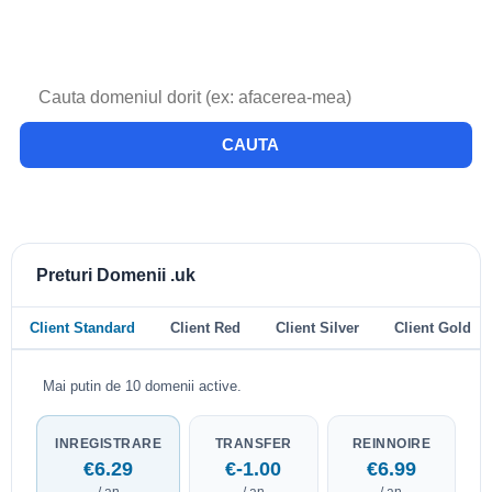
CAUTA
Preturi Domenii .uk
Client Standard
Client Red
Client Silver
Client Gold
Mai putin de 10 domenii active.
INREGISTRARE
TRANSFER
REINNOIRE
€6.29
€-1.00
€6.99
/ an
/ an
/ an