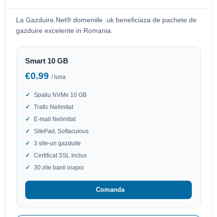
La Gazduire.Net® domeniile .uk beneficiaza de pachete de
gazduire excelente in Romania.
Smart 10 GB
€0.99
/ luna
Spatiu NVMe 10 GB
Trafic Nelimitat
E-mail Nelimitat
SitePad, Softaculous
3 site-uri gazduite
Certificat SSL Inclus
30 zile banii inapoi
Comanda