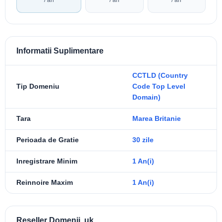
Informatii Suplimentare
CCTLD (Country
Tip Domeniu
Code Top Level
Domain)
Tara
Marea Britanie
Perioada de Gratie
30 zile
Inregistrare Minim
1 An(i)
Reinnoire Maxim
1 An(i)
Reseller Domenii .uk