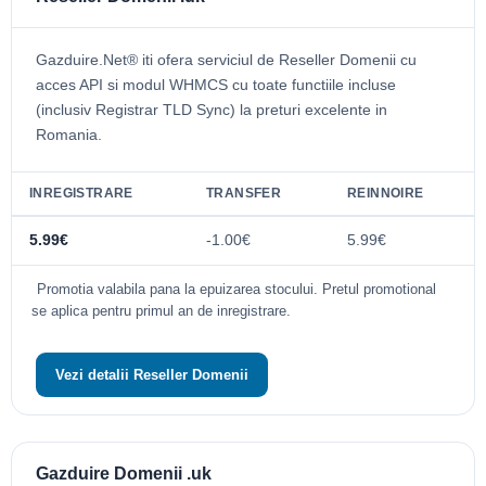
Gazduire.Net® iti ofera serviciul de Reseller Domenii cu
acces API si modul WHMCS cu toate functiile incluse
(inclusiv Registrar TLD Sync) la preturi excelente in
Romania.
INREGISTRARE
TRANSFER
REINNOIRE
5.99€
-1.00€
5.99€
Promotia valabila pana la epuizarea stocului. Pretul promotional
se aplica pentru primul an de inregistrare.
Vezi detalii Reseller Domenii
Gazduire Domenii .uk