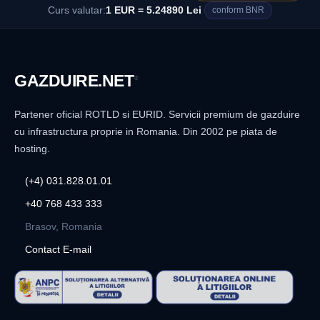
Curs valutar:
1 EUR = 5.24890 Lei
conform BNR
GAZDUIRE
.NET
®
Partener oficial ROTLD si EURID. Servicii premium de gazduire
cu infrastructura proprie in Romania. Din 2002 pe piata de
hosting.
(+4) 031.828.01.01
+40 768 433 333
Brasov, Romania
Contact E-mail