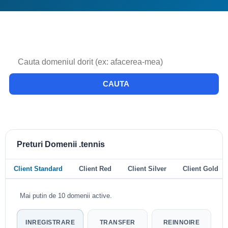
CAUTA
Preturi Domenii .tennis
Client Standard
Client Red
Client Silver
Client Gold
Mai putin de 10 domenii active.
INREGISTRARE
TRANSFER
REINNOIRE