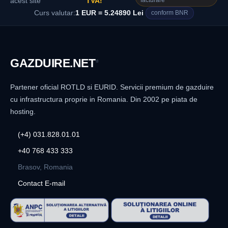
facturare
acest site
TVA!
Curs valutar:
1 EUR = 5.24890 Lei
conform BNR
GAZDUIRE
.NET
®
Partener oficial ROTLD si EURID. Servicii premium de gazduire
cu infrastructura proprie in Romania. Din 2002 pe piata de
hosting.
(+4) 031.828.01.01
+40 768 433 333
Brasov, Romania
Contact E-mail