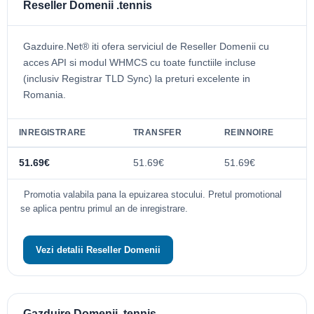
Reseller Domenii .tennis
Gazduire.Net® iti ofera serviciul de Reseller Domenii cu
acces API si modul WHMCS cu toate functiile incluse
(inclusiv Registrar TLD Sync) la preturi excelente in
Romania.
INREGISTRARE
TRANSFER
REINNOIRE
51.69€
51.69€
51.69€
Promotia valabila pana la epuizarea stocului. Pretul promotional
se aplica pentru primul an de inregistrare.
Vezi detalii Reseller Domenii
Gazduire Domenii .tennis