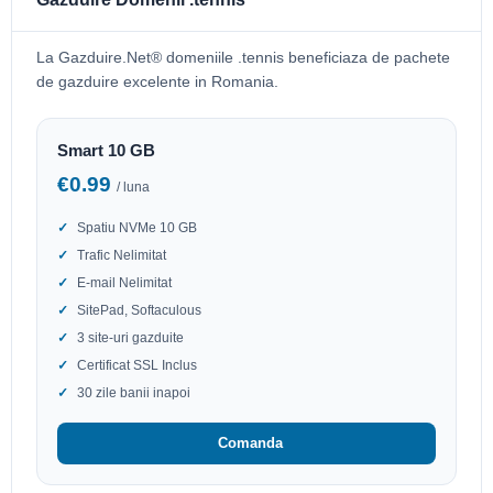
La Gazduire.Net® domeniile .tennis beneficiaza de pachete
de gazduire excelente in Romania.
Smart 10 GB
€0.99
/ luna
Spatiu NVMe 10 GB
Trafic Nelimitat
E-mail Nelimitat
SitePad, Softaculous
3 site-uri gazduite
Certificat SSL Inclus
30 zile banii inapoi
Comanda