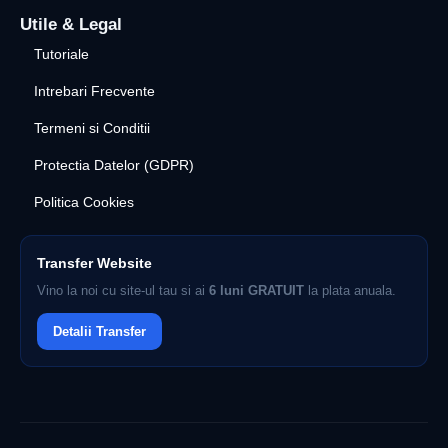
Utile & Legal
Tutoriale
Intrebari Frecvente
Termeni si Conditii
Protectia Datelor (GDPR)
Politica Cookies
Transfer Website
Vino la noi cu site-ul tau si ai
6 luni GRATUIT
la plata anuala.
Detalii Transfer