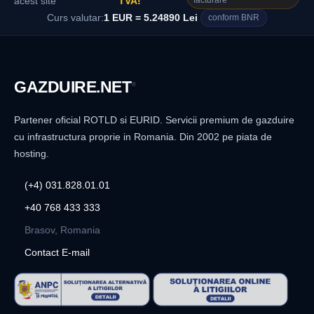
facturare
acest site
TVA!
Curs valutar:
1 EUR = 5.24890 Lei
conform BNR
GAZDUIRE
.NET
®
Partener oficial ROTLD si EURID. Servicii premium de gazduire
cu infrastructura proprie in Romania. Din 2002 pe piata de
hosting.
(+4) 031.828.01.01
+40 768 433 333
Brasov, Romania
Contact E-mail