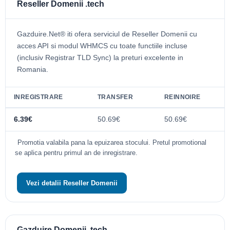
Reseller Domenii .tech
Gazduire.Net® iti ofera serviciul de Reseller Domenii cu
acces API si modul WHMCS cu toate functiile incluse
(inclusiv Registrar TLD Sync) la preturi excelente in
Romania.
INREGISTRARE
TRANSFER
REINNOIRE
6.39€
50.69€
50.69€
Promotia valabila pana la epuizarea stocului. Pretul promotional
se aplica pentru primul an de inregistrare.
Vezi detalii Reseller Domenii
Gazduire Domenii .tech