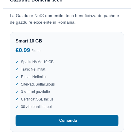
La Gazduire.Net® domeniile .tech beneficiaza de pachete
de gazduire excelente in Romania.
Smart 10 GB
€0.99
/ luna
Spatiu NVMe 10 GB
Trafic Nelimitat
E-mail Nelimitat
SitePad, Softaculous
3 site-uri gazduite
Certificat SSL Inclus
30 zile banii inapoi
Comanda