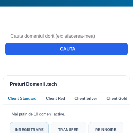
CAUTA
Preturi Domenii .tech
Client Standard
Client Red
Client Silver
Client Gold
Mai putin de 10 domenii active.
INREGISTRARE
TRANSFER
REINNOIRE