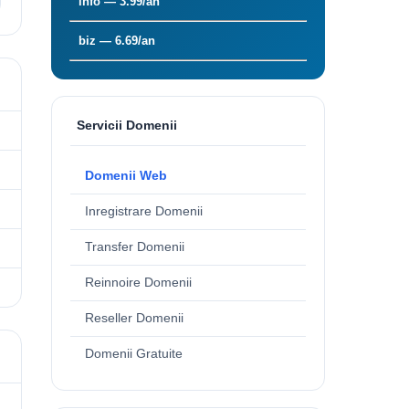
info — 3.99/an
biz — 6.69/an
Servicii Domenii
Domenii Web
Inregistrare Domenii
Transfer Domenii
Reinnoire Domenii
Reseller Domenii
Domenii Gratuite