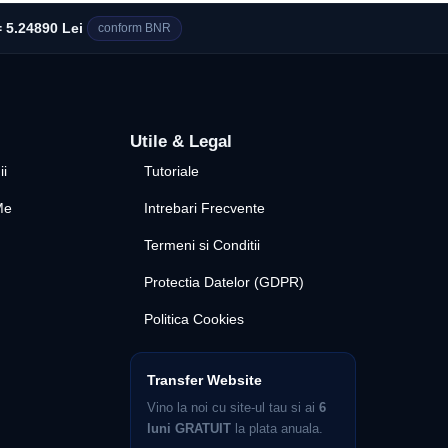
 5.24890 Lei
conform BNR
Utile & Legal
ii
Tutoriale
Me
Intrebari Frecvente
Termeni si Conditii
Protectia Datelor (GDPR)
Politica Cookies
Transfer Website
Vino la noi cu site-ul tau si ai
6
luni GRATUIT
la plata anuala.