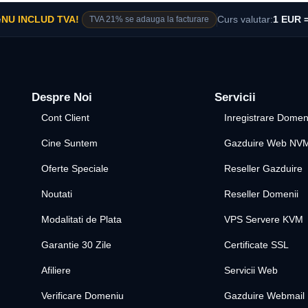
e
NU INCLUD TVA!
TVA 21% se adauga la facturare
Curs valutar:
1 EUR =
Despre Noi
Servicii
Cont Client
Inregistrare Domen
Cine Suntem
Gazduire Web NV
Oferte Speciale
Reseller Gazduire
Noutati
Reseller Domenii
Modalitati de Plata
VPS Servere KVM
Garantie 30 Zile
Certificate SSL
Afiliere
Servicii Web
Verificare Domeniu
Gazduire Webmail