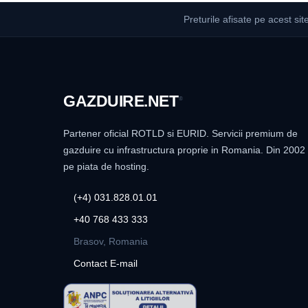
Preturile afisate pe acest sit
GAZDUIRE
.NET
®
Partener oficial ROTLD si EURID. Servicii premium de
gazduire cu infrastructura proprie in Romania. Din 2002
pe piata de hosting.
(+4) 031.828.01.01
+40 768 433 333
Brasov, Romania
Contact E-mail