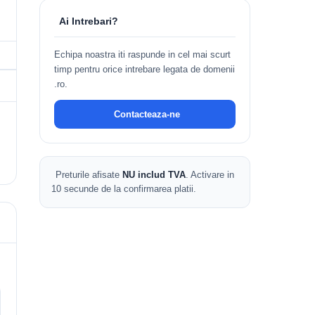
Ai Intrebari?
Echipa noastra iti raspunde in cel mai scurt
timp pentru orice intrebare legata de domenii
.ro.
Contacteaza-ne
Preturile afisate
NU includ TVA
. Activare in
10 secunde de la confirmarea platii.