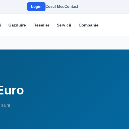
Login
Cosul Meu
Contact
i
Gazduire
Reseller
Servicii
Companie
 Euro
 sunt