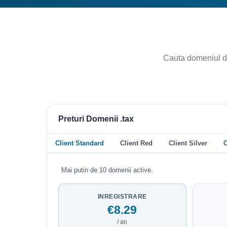
Preturi Domenii .tax
Client Standard
Client Red
Client Silver
C
Mai putin de 10 domenii active.
INREGISTRARE
€8.29
/ an