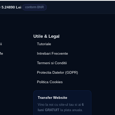
 5.24890 Lei
conform BNR
Utile & Legal
ii
Tutoriale
Me
Intrebari Frecvente
Termeni si Conditii
Protectia Datelor (GDPR)
Politica Cookies
Transfer Website
Vino la noi cu site-ul tau si ai
6
luni GRATUIT
la plata anuala.