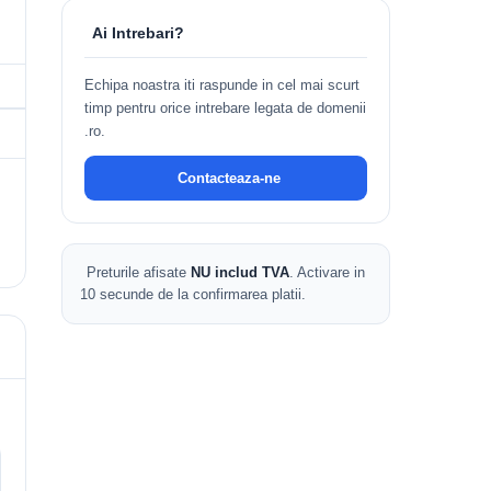
Ai Intrebari?
Echipa noastra iti raspunde in cel mai scurt
timp pentru orice intrebare legata de domenii
.ro.
Contacteaza-ne
Preturile afisate
NU includ TVA
. Activare in
10 secunde de la confirmarea platii.