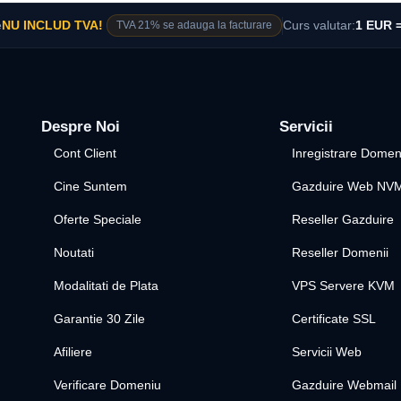
e
NU INCLUD TVA!
TVA 21% se adauga la facturare
Curs valutar:
1 EUR =
Despre Noi
Servicii
Cont Client
Inregistrare Domen
Cine Suntem
Gazduire Web NV
Oferte Speciale
Reseller Gazduire
Noutati
Reseller Domenii
Modalitati de Plata
VPS Servere KVM
Garantie 30 Zile
Certificate SSL
Afiliere
Servicii Web
Verificare Domeniu
Gazduire Webmail