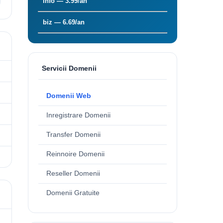
info — 3.99/an
biz — 6.69/an
Servicii Domenii
Domenii Web
Inregistrare Domenii
Transfer Domenii
Reinnoire Domenii
Reseller Domenii
Domenii Gratuite