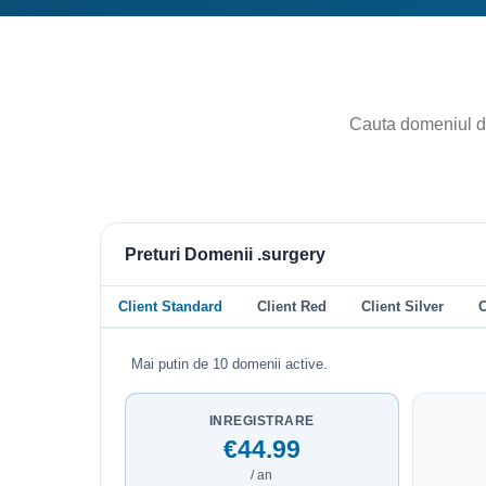
Preturi Domenii .surgery
Client Standard
Client Red
Client Silver
C
Mai putin de 10 domenii active.
INREGISTRARE
€44.99
/ an