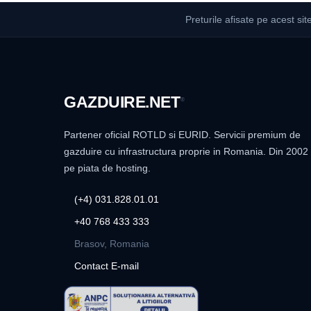
Preturile afisate pe acest sit
GAZDUIRE
.NET
®
Partener oficial ROTLD si EURID. Servicii premium de
gazduire cu infrastructura proprie in Romania. Din 2002
pe piata de hosting.
(+4) 031.828.01.01
+40 768 433 333
Brasov, Romania
Contact E-mail