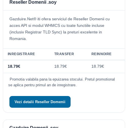
Reseller Domenii .soy
Gazduire.Net® iti ofera serviciul de Reseller Domenii cu
acces API si modul WHMCS cu toate functiile incluse
(inclusiv Registrar TLD Sync) la preturi excelente in
Romania.
INREGISTRARE
TRANSFER
REINNOIRE
18.79€
18.79€
18.79€
Promotia valabila pana la epuizarea stocului. Pretul promotional
se aplica pentru primul an de inregistrare.
Vezi detalii Reseller Domenii
Gazduire Domenii .soy