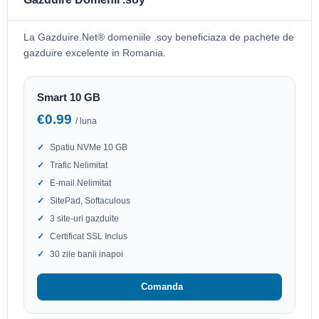
La Gazduire.Net® domeniile .soy beneficiaza de pachete de
gazduire excelente in Romania.
Smart 10 GB
€0.99
/ luna
Spatiu NVMe 10 GB
Trafic Nelimitat
E-mail Nelimitat
SitePad, Softaculous
3 site-uri gazduite
Certificat SSL Inclus
30 zile banii inapoi
Comanda