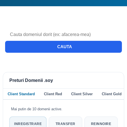
CAUTA
Preturi Domenii .soy
Client Standard
Client Red
Client Silver
Client Gold
Mai putin de 10 domenii active.
INREGISTRARE
TRANSFER
REINNOIRE