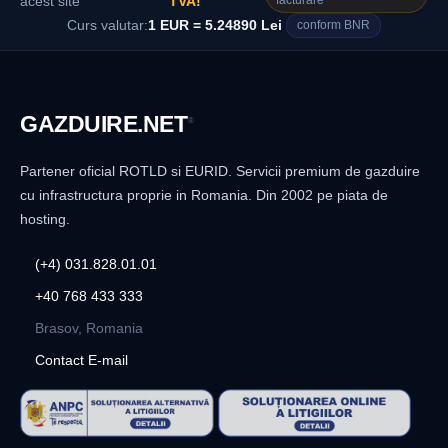
facturare
acest site
TVA!
Curs valutar:
1 EUR = 5.24890 Lei
conform BNR
GAZDUIRE
.NET
®
Partener oficial ROTLD si EURID. Servicii premium de gazduire
cu infrastructura proprie in Romania. Din 2002 pe piata de
hosting.
(+4) 031.828.01.01
+40 768 433 333
Brasov, Romania
Contact E-mail