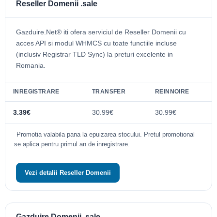
Reseller Domenii .sale
Gazduire.Net® iti ofera serviciul de Reseller Domenii cu
acces API si modul WHMCS cu toate functiile incluse
(inclusiv Registrar TLD Sync) la preturi excelente in
Romania.
INREGISTRARE
TRANSFER
REINNOIRE
3.39€
30.99€
30.99€
Promotia valabila pana la epuizarea stocului. Pretul promotional
se aplica pentru primul an de inregistrare.
Vezi detalii Reseller Domenii
Gazduire Domenii .sale