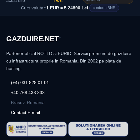
facturare
acest site
TVA!
Curs valutar:
1 EUR = 5.24890 Lei
conform BNR
GAZDUIRE
.NET
®
Partener oficial ROTLD si EURID. Servicii premium de gazduire
cu infrastructura proprie in Romania. Din 2002 pe piata de
hosting.
(+4) 031.828.01.01
+40 768 433 333
Brasov, Romania
Contact E-mail