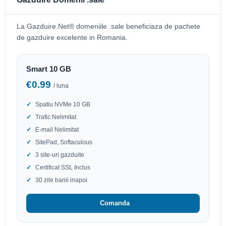
La Gazduire.Net® domeniile .sale beneficiaza de pachete
de gazduire excelente in Romania.
Smart 10 GB
€0.99
/ luna
Spatiu NVMe 10 GB
Trafic Nelimitat
E-mail Nelimitat
SitePad, Softaculous
3 site-uri gazduite
Certificat SSL Inclus
30 zile banii inapoi
Comanda