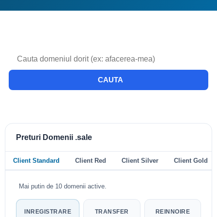
CAUTA
Preturi Domenii .sale
Client Standard
Client Red
Client Silver
Client Gold
Mai putin de 10 domenii active.
INREGISTRARE
TRANSFER
REINNOIRE