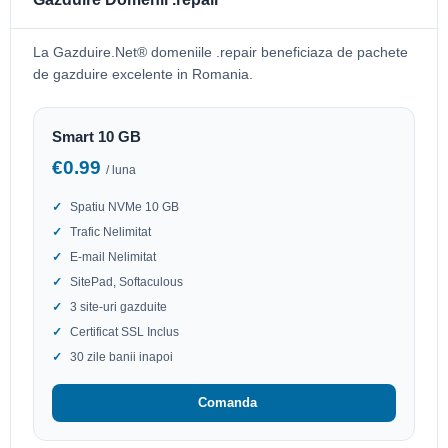
La Gazduire.Net® domeniile .repair beneficiaza de pachete
de gazduire excelente in Romania.
Smart 10 GB
€0.99
/ luna
Spatiu NVMe 10 GB
Trafic Nelimitat
E-mail Nelimitat
SitePad, Softaculous
3 site-uri gazduite
Certificat SSL Inclus
30 zile banii inapoi
Comanda