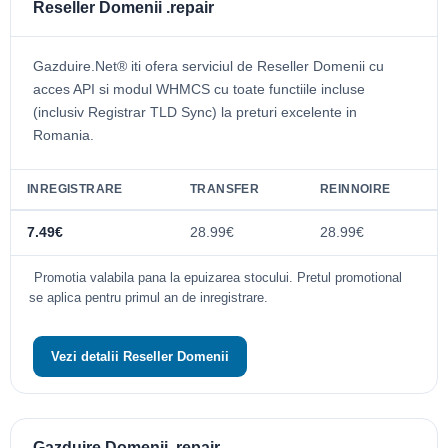
Reseller Domenii .repair
Gazduire.Net® iti ofera serviciul de Reseller Domenii cu
acces API si modul WHMCS cu toate functiile incluse
(inclusiv Registrar TLD Sync) la preturi excelente in
Romania.
INREGISTRARE
TRANSFER
REINNOIRE
7.49€
28.99€
28.99€
Promotia valabila pana la epuizarea stocului. Pretul promotional
se aplica pentru primul an de inregistrare.
Vezi detalii Reseller Domenii
Gazduire Domenii .repair