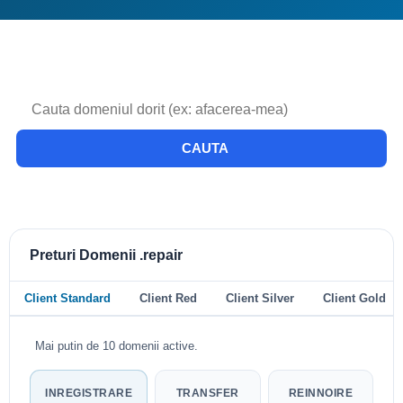
CAUTA
Preturi Domenii .repair
Client Standard
Client Red
Client Silver
Client Gold
Mai putin de 10 domenii active.
INREGISTRARE
TRANSFER
REINNOIRE