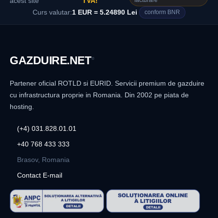
facturare
acest site
TVA!
Curs valutar:
1 EUR = 5.24890 Lei
conform BNR
GAZDUIRE
.NET
®
Partener oficial ROTLD si EURID. Servicii premium de gazduire
cu infrastructura proprie in Romania. Din 2002 pe piata de
hosting.
(+4) 031.828.01.01
+40 768 433 333
Brasov, Romania
Contact E-mail