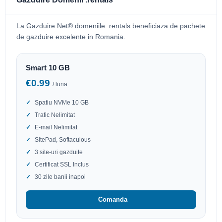
La Gazduire.Net® domeniile .rentals beneficiaza de pachete
de gazduire excelente in Romania.
Smart 10 GB
€0.99
/ luna
Spatiu NVMe 10 GB
Trafic Nelimitat
E-mail Nelimitat
SitePad, Softaculous
3 site-uri gazduite
Certificat SSL Inclus
30 zile banii inapoi
Comanda