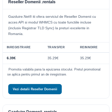
Reseller Domenii .rentals
Gazduire.Net® iti ofera serviciul de Reseller Domenii cu
acces API si modul WHMCS cu toate functiile incluse
(inclusiv Registrar TLD Sync) la preturi excelente in
Romania.
INREGISTRARE
TRANSFER
REINNOIRE
6.39€
35.29€
35.29€
Promotia valabila pana la epuizarea stocului. Pretul promotional
se aplica pentru primul an de inregistrare.
Vezi detalii Reseller Domenii
Gazduire Domenii .rentals