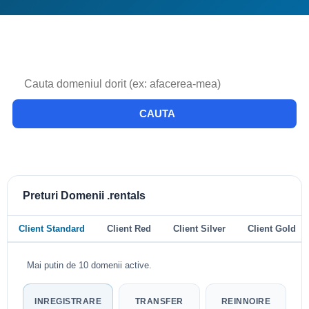
CAUTA
Preturi Domenii .rentals
Client Standard
Client Red
Client Silver
Client Gold
Mai putin de 10 domenii active.
INREGISTRARE
TRANSFER
REINNOIRE