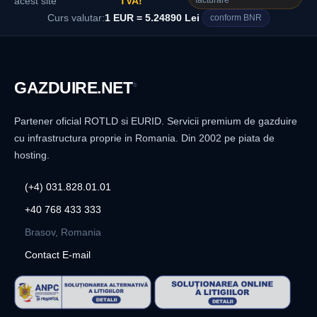
facturare
acest site
TVA!
Curs valutar:
1 EUR = 5.24890 Lei
conform BNR
GAZDUIRE
.NET
®
Partener oficial ROTLD si EURID. Servicii premium de gazduire
cu infrastructura proprie in Romania. Din 2002 pe piata de
hosting.
(+4) 031.828.01.01
+40 768 433 333
Brasov, Romania
Contact E-mail