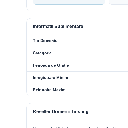
Informatii Suplimentare
Tip Domeniu
Categoria
Perioada de Gratie
Inregistrare Minim
Reinnoire Maxim
Reseller Domenii .hosting