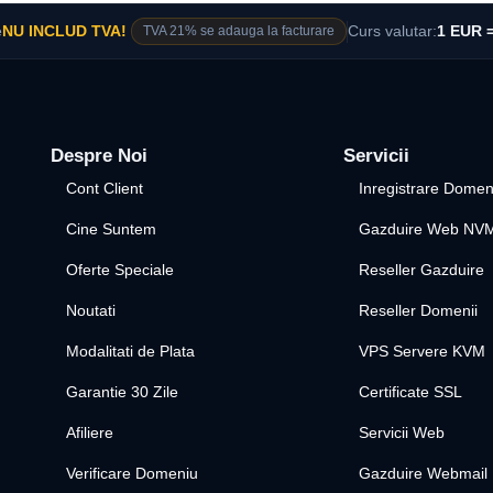
e
NU INCLUD TVA!
TVA 21% se adauga la facturare
Curs valutar:
1 EUR =
Despre Noi
Servicii
Cont Client
Inregistrare Domen
Cine Suntem
Gazduire Web NV
Oferte Speciale
Reseller Gazduire
Noutati
Reseller Domenii
Modalitati de Plata
VPS Servere KVM
Garantie 30 Zile
Certificate SSL
Afiliere
Servicii Web
Verificare Domeniu
Gazduire Webmail