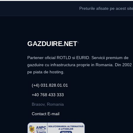
Preturile afisate pe acest sit
GAZDUIRE
.NET
®
Partener oficial ROTLD si EURID. Servicii premium de
gazduire cu infrastructura proprie in Romania. Din 2002
pe piata de hosting.
(+4) 031.828.01.01
+40 768 433 333
Brasov, Romania
Contact E-mail