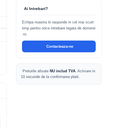
Ai Intrebari?
Echipa noastra iti raspunde in cel mai scurt
timp pentru orice intrebare legata de domenii
.ro.
Contacteaza-ne
Preturile afisate
NU includ TVA
. Activare in
10 secunde de la confirmarea platii.