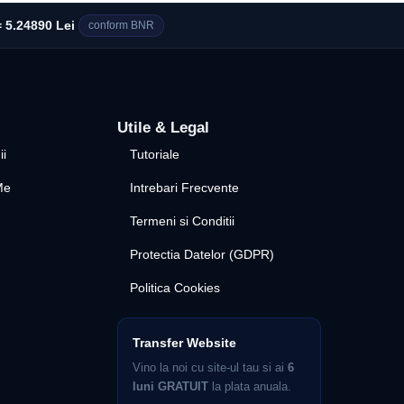
 5.24890 Lei
conform BNR
Utile & Legal
ii
Tutoriale
Me
Intrebari Frecvente
Termeni si Conditii
Protectia Datelor (GDPR)
Politica Cookies
Transfer Website
Vino la noi cu site-ul tau si ai
6
luni GRATUIT
la plata anuala.