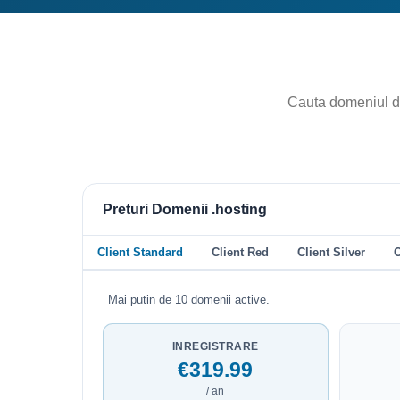
Preturi Domenii .hosting
Client Standard
Client Red
Client Silver
C
Mai putin de 10 domenii active.
INREGISTRARE
€319.99
/ an