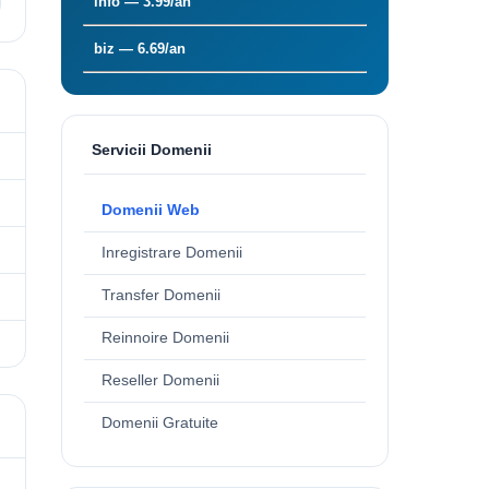
info — 3.99/an
biz — 6.69/an
Servicii Domenii
Domenii Web
Inregistrare Domenii
Transfer Domenii
Reinnoire Domenii
Reseller Domenii
Domenii Gratuite