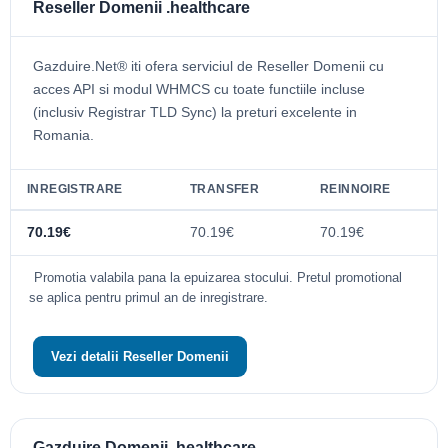
Reseller Domenii .healthcare
Gazduire.Net® iti ofera serviciul de Reseller Domenii cu
acces API si modul WHMCS cu toate functiile incluse
(inclusiv Registrar TLD Sync) la preturi excelente in
Romania.
INREGISTRARE
TRANSFER
REINNOIRE
70.19€
70.19€
70.19€
Promotia valabila pana la epuizarea stocului. Pretul promotional
se aplica pentru primul an de inregistrare.
Vezi detalii Reseller Domenii
Gazduire Domenii .healthcare