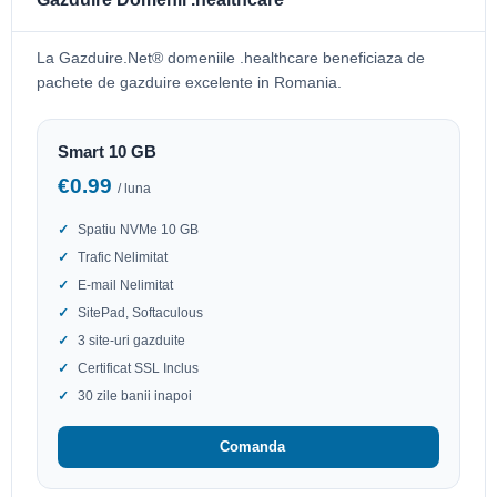
La Gazduire.Net® domeniile .healthcare beneficiaza de
pachete de gazduire excelente in Romania.
Smart 10 GB
€0.99
/ luna
Spatiu NVMe 10 GB
Trafic Nelimitat
E-mail Nelimitat
SitePad, Softaculous
3 site-uri gazduite
Certificat SSL Inclus
30 zile banii inapoi
Comanda