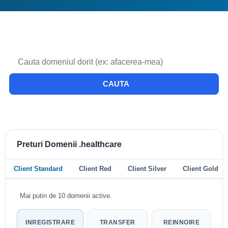
CAUTA
Preturi Domenii .healthcare
Client Standard
Client Red
Client Silver
Client Gold
Mai putin de 10 domenii active.
INREGISTRARE
TRANSFER
REINNOIRE