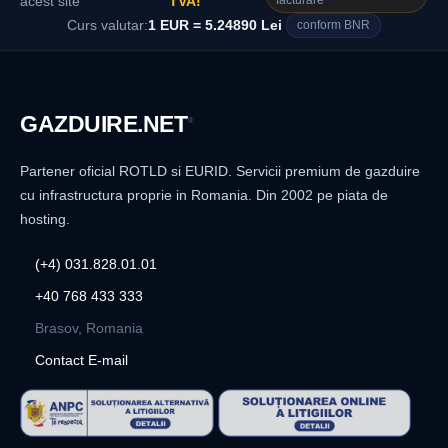
facturare
acest site
TVA!
Curs valutar:
1 EUR = 5.24890 Lei
conform BNR
GAZDUIRE
.NET
®
Partener oficial ROTLD si EURID. Servicii premium de gazduire
cu infrastructura proprie in Romania. Din 2002 pe piata de
hosting.
(+4) 031.828.01.01
+40 768 433 333
Brasov, Romania
Contact E-mail