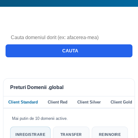
CAUTA
Preturi Domenii .global
Client Standard
Client Red
Client Silver
Client Gold
Mai putin de 10 domenii active.
INREGISTRARE
TRANSFER
REINNOIRE