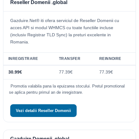
Reseller Domenii .global
Gazduire.Net® iti ofera serviciul de Reseller Domenii cu
acces API si modul WHMCS cu toate functiile incluse
(inclusiv Registrar TLD Sync) la preturi excelente in
Romania.
INREGISTRARE
TRANSFER
REINNOIRE
30.99€
77.39€
77.39€
Promotia valabila pana la epuizarea stocului. Pretul promotional
se aplica pentru primul an de inregistrare.
Vezi detalii Reseller Domenii
Gazduire Domenii .global