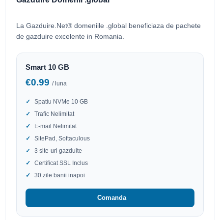
La Gazduire.Net® domeniile .global beneficiaza de pachete
de gazduire excelente in Romania.
Smart 10 GB
€0.99
/ luna
Spatiu NVMe 10 GB
Trafic Nelimitat
E-mail Nelimitat
SitePad, Softaculous
3 site-uri gazduite
Certificat SSL Inclus
30 zile banii inapoi
Comanda