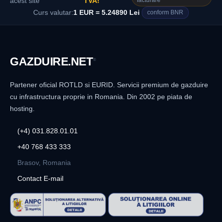
facturare
acest site
TVA!
Curs valutar:
1 EUR = 5.24890 Lei
conform BNR
GAZDUIRE
.NET
®
Partener oficial ROTLD si EURID. Servicii premium de gazduire
cu infrastructura proprie in Romania. Din 2002 pe piata de
hosting.
(+4) 031.828.01.01
+40 768 433 333
Brasov, Romania
Contact E-mail