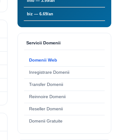
info — 3.99/an
biz — 6.69/an
Servicii Domenii
Domenii Web
Inregistrare Domenii
Transfer Domenii
Reinnoire Domenii
Reseller Domenii
Domenii Gratuite