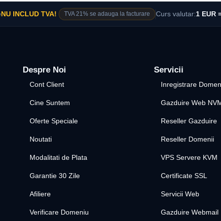
e
NU INCLUD TVA!
TVA 21% se adauga la facturare
Curs valutar:
1 EUR =
Despre Noi
Servicii
Cont Client
Inregistrare Domen
Cine Suntem
Gazduire Web NV
Oferte Speciale
Reseller Gazduire
Noutati
Reseller Domenii
Modalitati de Plata
VPS Servere KVM
Garantie 30 Zile
Certificate SSL
Afiliere
Servicii Web
Verificare Domeniu
Gazduire Webmail