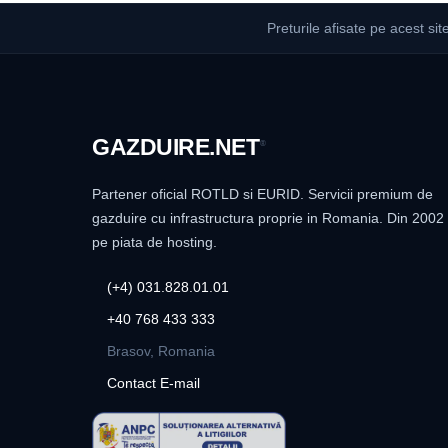
Preturile afisate pe acest sit
GAZDUIRE
.NET
®
Partener oficial ROTLD si EURID. Servicii premium de
gazduire cu infrastructura proprie in Romania. Din 2002
pe piata de hosting.
(+4) 031.828.01.01
+40 768 433 333
Brasov, Romania
Contact E-mail