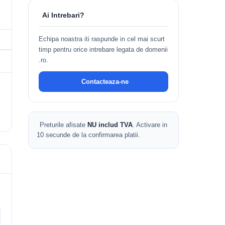
Ai Intrebari?
Echipa noastra iti raspunde in cel mai scurt
timp pentru orice intrebare legata de domenii
.ro.
Contacteaza-ne
Preturile afisate
NU includ TVA
. Activare in
10 secunde de la confirmarea platii.