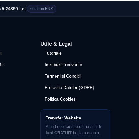
 5.24890 Lei
conform BNR
Utile & Legal
ii
Tutoriale
Me
Intrebari Frecvente
Termeni si Conditii
Protectia Datelor (GDPR)
Politica Cookies
Transfer Website
Vino la noi cu site-ul tau si ai
6
luni GRATUIT
la plata anuala.