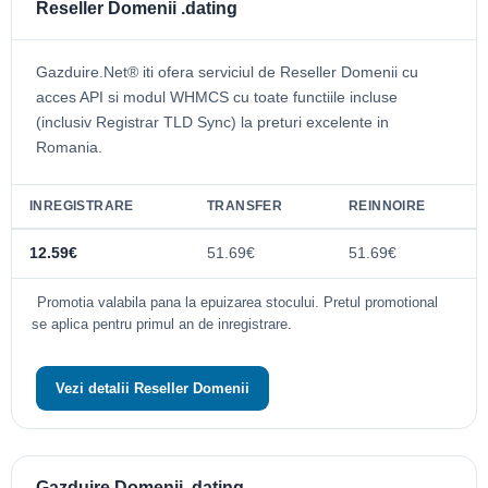
Reseller Domenii .dating
Gazduire.Net® iti ofera serviciul de Reseller Domenii cu
acces API si modul WHMCS cu toate functiile incluse
(inclusiv Registrar TLD Sync) la preturi excelente in
Romania.
INREGISTRARE
TRANSFER
REINNOIRE
12.59€
51.69€
51.69€
Promotia valabila pana la epuizarea stocului. Pretul promotional
se aplica pentru primul an de inregistrare.
Vezi detalii Reseller Domenii
Gazduire Domenii .dating