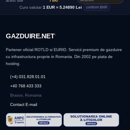
facturare
acest site
TVA!
Curs valutar:
1 EUR = 5.24890 Lei
conform BNR
GAZDUIRE
.NET
®
Partener oficial ROTLD si EURID. Servicii premium de gazduire
cu infrastructura proprie in Romania. Din 2002 pe piata de
hosting.
(+4) 031.828.01.01
+40 768 433 333
Brasov, Romania
Contact E-mail