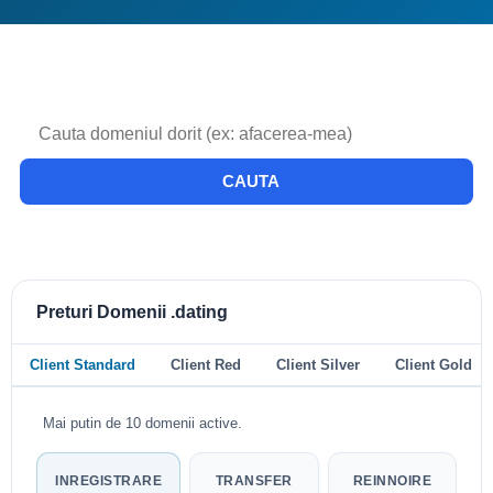
CAUTA
Preturi Domenii .dating
Client Standard
Client Red
Client Silver
Client Gold
Mai putin de 10 domenii active.
INREGISTRARE
TRANSFER
REINNOIRE