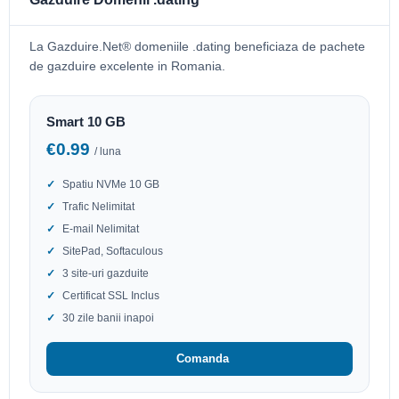
La Gazduire.Net® domeniile .dating beneficiaza de pachete
de gazduire excelente in Romania.
Smart 10 GB
€0.99
/ luna
Spatiu NVMe 10 GB
Trafic Nelimitat
E-mail Nelimitat
SitePad, Softaculous
3 site-uri gazduite
Certificat SSL Inclus
30 zile banii inapoi
Comanda