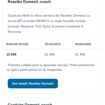
Reseller Domenii .coach
Gazduire.Net® iti ofera serviciul de Reseller Domenii cu
acces API si modul WHMCS cu toate functiile incluse
(inclusiv Registrar TLD Sync) la preturi excelente in
Romania.
INREGISTRARE
TRANSFER
REINNOIRE
10.59€
61.99€
61.99€
Promotia valabila pana la epuizarea stocului. Pretul promotional
se aplica pentru primul an de inregistrare.
Vezi detalii Reseller Domenii
Gazduire Domenii .coach