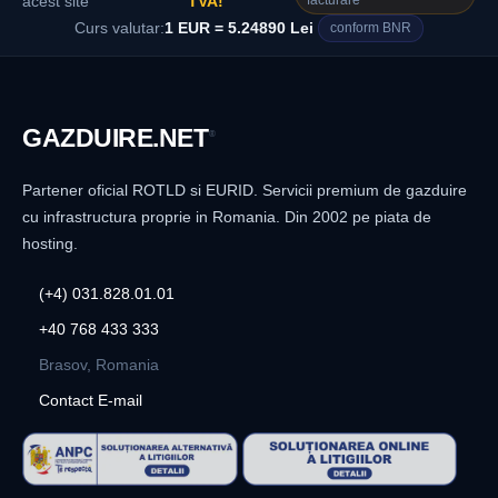
facturare
acest site
TVA!
Curs valutar:
1 EUR = 5.24890 Lei
conform BNR
GAZDUIRE
.NET
®
Partener oficial ROTLD si EURID. Servicii premium de gazduire
cu infrastructura proprie in Romania. Din 2002 pe piata de
hosting.
(+4) 031.828.01.01
+40 768 433 333
Brasov, Romania
Contact E-mail