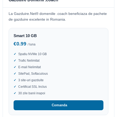
La Gazduire.Net® domeniile .coach beneficiaza de pachete
de gazduire excelente in Romania.
Smart 10 GB
€0.99
/ luna
Spatiu NVMe 10 GB
Trafic Nelimitat
E-mail Nelimitat
SitePad, Softaculous
3 site-uri gazduite
Certificat SSL Inclus
30 zile banii inapoi
Comanda