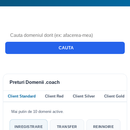
CAUTA
Preturi Domenii .coach
Client Standard
Client Red
Client Silver
Client Gold
Mai putin de 10 domenii active.
INREGISTRARE
TRANSFER
REINNOIRE