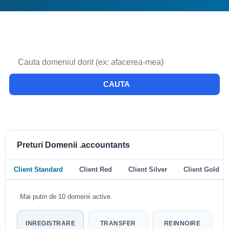
CAUTA
Preturi Domenii .accountants
Client Standard
Client Red
Client Silver
Client Gold
Mai putin de 10 domenii active.
INREGISTRARE
TRANSFER
REINNOIRE