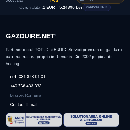
facturare
acest site
TVA!
Curs valutar:
1 EUR = 5.24890 Lei
conform BNR
GAZDUIRE
.NET
®
Partener oficial ROTLD si EURID. Servicii premium de gazduire
cu infrastructura proprie in Romania. Din 2002 pe piata de
hosting.
(+4) 031.828.01.01
+40 768 433 333
Brasov, Romania
Contact E-mail