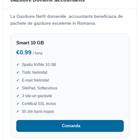
La Gazduire.Net® domeniile .accountants beneficiaza de
pachete de gazduire excelente in Romania.
Smart 10 GB
€0.99
/ luna
Spatiu NVMe 10 GB
Trafic Nelimitat
E-mail Nelimitat
SitePad, Softaculous
3 site-uri gazduite
Certificat SSL Inclus
30 zile banii inapoi
Comanda