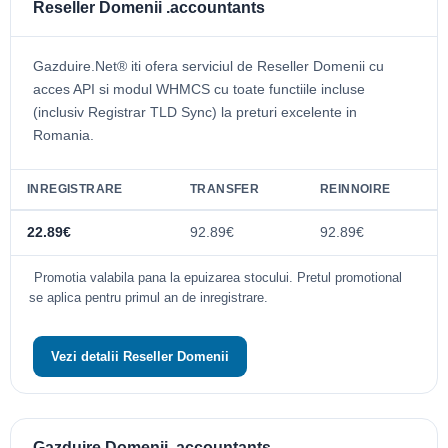
Reseller Domenii .accountants
Gazduire.Net® iti ofera serviciul de Reseller Domenii cu
acces API si modul WHMCS cu toate functiile incluse
(inclusiv Registrar TLD Sync) la preturi excelente in
Romania.
INREGISTRARE
TRANSFER
REINNOIRE
22.89€
92.89€
92.89€
Promotia valabila pana la epuizarea stocului. Pretul promotional
se aplica pentru primul an de inregistrare.
Vezi detalii Reseller Domenii
Gazduire Domenii .accountants